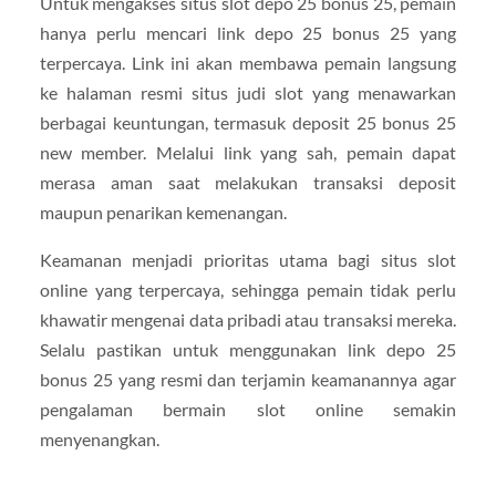
Untuk mengakses situs slot depo 25 bonus 25, pemain
hanya perlu mencari link depo 25 bonus 25 yang
terpercaya. Link ini akan membawa pemain langsung
ke halaman resmi situs judi slot yang menawarkan
berbagai keuntungan, termasuk deposit 25 bonus 25
new member. Melalui link yang sah, pemain dapat
merasa aman saat melakukan transaksi deposit
maupun penarikan kemenangan.
Keamanan menjadi prioritas utama bagi situs slot
online yang terpercaya, sehingga pemain tidak perlu
khawatir mengenai data pribadi atau transaksi mereka.
Selalu pastikan untuk menggunakan link depo 25
bonus 25 yang resmi dan terjamin keamanannya agar
pengalaman bermain slot online semakin
menyenangkan.