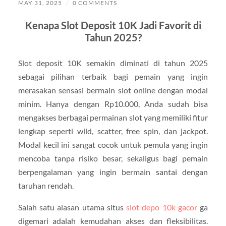
MAY 31, 2025
/
0 COMMENTS
Kenapa Slot Deposit 10K Jadi Favorit di
Tahun 2025?
Slot deposit 10K semakin diminati di tahun 2025
sebagai pilihan terbaik bagi pemain yang ingin
merasakan sensasi bermain slot online dengan modal
minim. Hanya dengan Rp10.000, Anda sudah bisa
mengakses berbagai permainan slot yang memiliki fitur
lengkap seperti wild, scatter, free spin, dan jackpot.
Modal kecil ini sangat cocok untuk pemula yang ingin
mencoba tanpa risiko besar, sekaligus bagi pemain
berpengalaman yang ingin bermain santai dengan
taruhan rendah.
Salah satu alasan utama situs
slot depo 10k gacor
ga
digemari adalah kemudahan akses dan fleksibilitas.