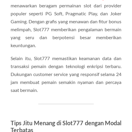
menawarkan beragam permainan slot dari provider
populer seperti PG Soft, Pragmatic Play, dan Joker
Gaming. Dengan grafis yang menawan dan fitur bonus
melimpah, Slot777 memberikan pengalaman bermain
yang seru dan berpotensi besar memberikan
keuntungan.
Selain itu, Slot777 memastikan keamanan data dan
transaksi pemain dengan teknologi enkripsi terbaru.
Dukungan customer service yang responsif selama 24
jam membuat pemain semakin nyaman dan percaya
saat bermain.
Tips Jitu Menang di Slot777 dengan Modal
Terbatas