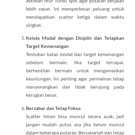
aktifkan fitur Turbo Spin agar putaran berjalan
lebih cepat. Ini memperbesar peluang untuk
mendapatkan scatter ketiga dalam waktu
singkat.
Kelola Modal dengan Disiplin dan Tetapkan
Target Kemenangan
Tentukan batas modal dan target kemenangan
sebelum bermain. Jika target tercapai,
berhentilah bermain untuk mengamankan
keuntungan. Ini penting agar permainan tetap
menyenangkan dan tidak berujung pada
kerugian besar.
Bersabar dan Tetap Fokus
Scatter hitam bisa muncul secara acak, jadi
jangan mudah putus asa jika belum muncul
dalam beberapa putaran. Bersabarlah dan tetap