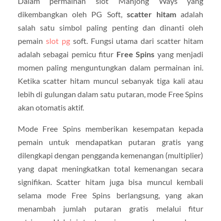
Dalam permainan slot Mahjong Ways yang
dikembangkan oleh PG Soft,
scatter hitam
adalah
salah satu simbol paling penting dan dinanti oleh
pemain
slot pg
soft. Fungsi utama dari scatter hitam
adalah sebagai pemicu fitur
Free Spins
yang menjadi
momen paling menguntungkan dalam permainan ini.
Ketika scatter hitam muncul sebanyak tiga kali atau
lebih di gulungan dalam satu putaran, mode Free Spins
akan otomatis aktif.
Mode Free Spins memberikan kesempatan kepada
pemain untuk mendapatkan putaran gratis yang
dilengkapi dengan pengganda kemenangan (multiplier)
yang dapat meningkatkan total kemenangan secara
signifikan. Scatter hitam juga bisa muncul kembali
selama mode Free Spins berlangsung, yang akan
menambah jumlah putaran gratis melalui fitur