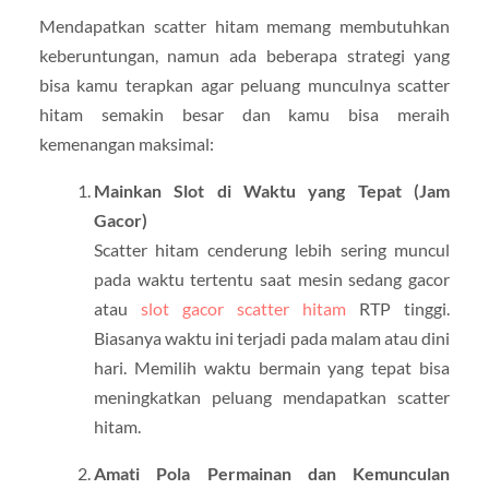
Mendapatkan scatter hitam memang membutuhkan
keberuntungan, namun ada beberapa strategi yang
bisa kamu terapkan agar peluang munculnya scatter
hitam semakin besar dan kamu bisa meraih
kemenangan maksimal:
Mainkan Slot di Waktu yang Tepat (Jam
Gacor)
Scatter hitam cenderung lebih sering muncul
pada waktu tertentu saat mesin sedang gacor
atau
slot gacor scatter hitam
RTP tinggi.
Biasanya waktu ini terjadi pada malam atau dini
hari. Memilih waktu bermain yang tepat bisa
meningkatkan peluang mendapatkan scatter
hitam.
Amati Pola Permainan dan Kemunculan