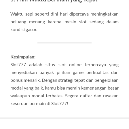
Waktu sepi seperti dini hari dipercaya meningkatkan
peluang menang karena mesin slot sedang dalam
kondisi gacor.
Kesimpulan:
Slot777 adalah situs slot online terpercaya yang
menyediakan banyak pilihan game berkualitas dan
bonus menarik. Dengan strategi tepat dan pengelolaan
modal yang baik, kamu bisa meraih kemenangan besar
walaupun modal terbatas. Segera daftar dan rasakan
keseruan bermain di Slot777!