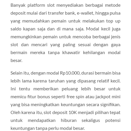
Banyak platform slot menyediakan berbagai metode
deposit mulai dari transfer bank, e-wallet, hingga pulsa
yang memudahkan pemain untuk melakukan top up
saldo kapan saja dan di mana saja. Modal kecil juga
memungkinkan pemain untuk mencoba berbagai jenis
slot dan mencari yang paling sesuai dengan gaya
bermain mereka tanpa khawatir kehilangan modal
besar.
Selain itu, dengan modal Rp10.000, durasi bermain bisa
lebih lama karena taruhan yang dipasang relatif kecil.
Ini tentu memberikan peluang lebih besar untuk
memicu fitur bonus seperti free spin atau jackpot mini
yang bisa meningkatkan keuntungan secara signifikan.
Oleh karena itu, slot deposit 10K menjadi pilihan tepat
untuk mendapatkan hiburan sekaligus potensi
keuntungan tanpa perlu modal besar.