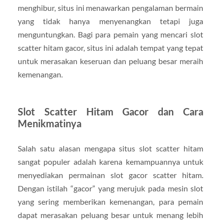
menghibur, situs ini menawarkan pengalaman bermain
yang tidak hanya menyenangkan tetapi juga
menguntungkan. Bagi para pemain yang mencari slot
scatter hitam gacor, situs ini adalah tempat yang tepat
untuk merasakan keseruan dan peluang besar meraih
kemenangan.
Slot Scatter Hitam Gacor dan Cara
Menikmatinya
Salah satu alasan mengapa situs slot scatter hitam
sangat populer adalah karena kemampuannya untuk
menyediakan permainan slot gacor scatter hitam.
Dengan istilah “gacor” yang merujuk pada mesin slot
yang sering memberikan kemenangan, para pemain
dapat merasakan peluang besar untuk menang lebih