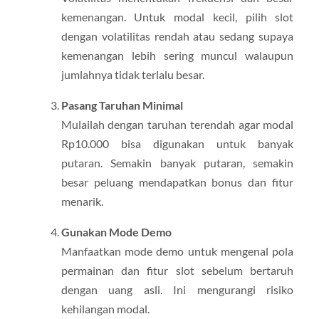
kemenangan. Untuk modal kecil, pilih slot
dengan volatilitas rendah atau sedang supaya
kemenangan lebih sering muncul walaupun
jumlahnya tidak terlalu besar.
Pasang Taruhan Minimal
Mulailah dengan taruhan terendah agar modal
Rp10.000 bisa digunakan untuk banyak
putaran. Semakin banyak putaran, semakin
besar peluang mendapatkan bonus dan fitur
menarik.
Gunakan Mode Demo
Manfaatkan mode demo untuk mengenal pola
permainan dan fitur slot sebelum bertaruh
dengan uang asli. Ini mengurangi risiko
kehilangan modal.