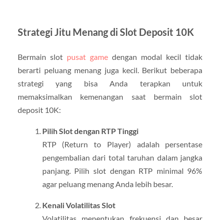
Strategi Jitu Menang di Slot Deposit 10K
Bermain slot
pusat game
dengan modal kecil tidak
berarti peluang menang juga kecil. Berikut beberapa
strategi yang bisa Anda terapkan untuk
memaksimalkan kemenangan saat bermain slot
deposit 10K:
Pilih Slot dengan RTP Tinggi
RTP (Return to Player) adalah persentase
pengembalian dari total taruhan dalam jangka
panjang. Pilih slot dengan RTP minimal 96%
agar peluang menang Anda lebih besar.
Kenali Volatilitas Slot
Volatilitas menentukan frekuensi dan besar