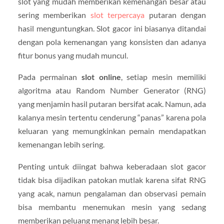
slot yang mudah memberikan kemenangan besar atau
sering memberikan
slot terpercaya
putaran dengan
hasil menguntungkan. Slot gacor ini biasanya ditandai
dengan pola kemenangan yang konsisten dan adanya
fitur bonus yang mudah muncul.
Pada permainan
slot online
, setiap mesin memiliki
algoritma atau Random Number Generator (RNG)
yang menjamin hasil putaran bersifat acak. Namun, ada
kalanya mesin tertentu cenderung “panas” karena pola
keluaran yang memungkinkan pemain mendapatkan
kemenangan lebih sering.
Penting untuk diingat bahwa keberadaan slot gacor
tidak bisa dijadikan patokan mutlak karena sifat RNG
yang acak, namun pengalaman dan observasi pemain
bisa membantu menemukan mesin yang sedang
memberikan peluang menang lebih besar.