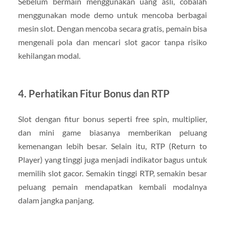
Sebelum bermain menggunakan uang asli, cobalah
menggunakan mode demo untuk mencoba berbagai
mesin slot. Dengan mencoba secara gratis, pemain bisa
mengenali pola dan mencari slot gacor tanpa risiko
kehilangan modal.
4. Perhatikan Fitur Bonus dan RTP
Slot dengan fitur bonus seperti free spin, multiplier,
dan mini game biasanya memberikan peluang
kemenangan lebih besar. Selain itu, RTP (Return to
Player) yang tinggi juga menjadi indikator bagus untuk
memilih slot gacor. Semakin tinggi RTP, semakin besar
peluang pemain mendapatkan kembali modalnya
dalam jangka panjang.