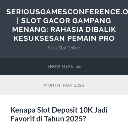
SERIOUSGAMESCONFERENCE.
| SLOT GACOR GAMPANG
MENANG: RAHASIA DIBALIK
KESUKSESAN PEMAIN PRO
Situs Slot Online
SHOW MENU
MONTH:
MAY 2025
Kenapa Slot Deposit 10K Jadi
Favorit di Tahun 2025?