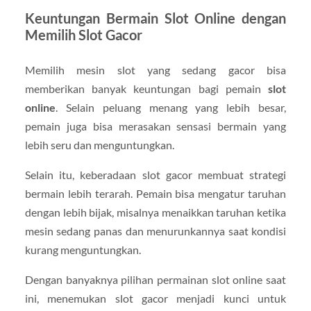
Keuntungan Bermain Slot Online dengan
Memilih Slot Gacor
Memilih mesin slot yang sedang gacor bisa
memberikan banyak keuntungan bagi pemain
slot
online
. Selain peluang menang yang lebih besar,
pemain juga bisa merasakan sensasi bermain yang
lebih seru dan menguntungkan.
Selain itu, keberadaan slot gacor membuat strategi
bermain lebih terarah. Pemain bisa mengatur taruhan
dengan lebih bijak, misalnya menaikkan taruhan ketika
mesin sedang panas dan menurunkannya saat kondisi
kurang menguntungkan.
Dengan banyaknya pilihan permainan slot online saat
ini, menemukan slot gacor menjadi kunci untuk