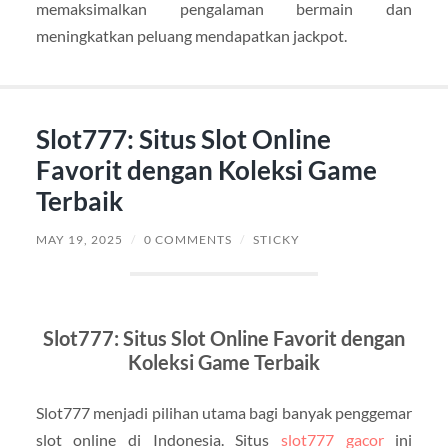
memaksimalkan pengalaman bermain dan
meningkatkan peluang mendapatkan jackpot.
Slot777: Situs Slot Online
Favorit dengan Koleksi Game
Terbaik
MAY 19, 2025
/
0 COMMENTS
/
STICKY
Slot777: Situs Slot Online Favorit dengan
Koleksi Game Terbaik
Slot777 menjadi pilihan utama bagi banyak penggemar
slot online di Indonesia. Situs
slot777 gacor
ini