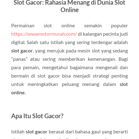
Slot Gacor: Rahasia Menang di Dunia Slot
Online
Permainan slot online semakin populer
https://sewamotormurah.com/
di kalangan pecinta judi
digital. Salah satu istilah yang sering terdengar adalah
slot gacor
, yang merujuk pada mesin slot yang sedang
“panas” atau sering memberikan kemenangan. Bagi
para pemain, mengetahui bagaimana mengenali dan
bermain di slot gacor bisa menjadi strategi penting
untuk meningkatkan peluang menang dalam
slot
online
.
Apa Itu Slot Gacor?
Istilah
slot gacor
berasal dari bahasa gaul yang berarti