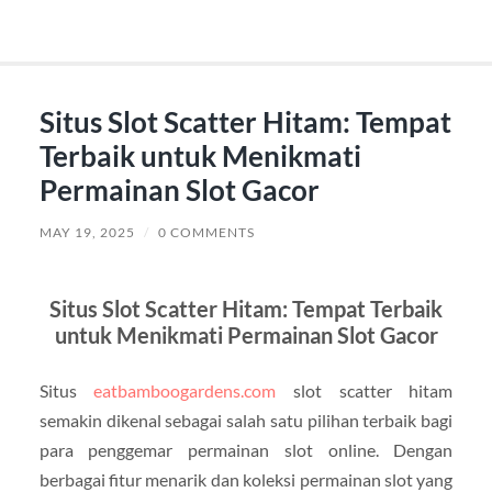
Situs Slot Scatter Hitam: Tempat
Terbaik untuk Menikmati
Permainan Slot Gacor
MAY 19, 2025
/
0 COMMENTS
Situs Slot Scatter Hitam: Tempat Terbaik
untuk Menikmati Permainan Slot Gacor
Situs
eatbamboogardens.com
slot scatter hitam
semakin dikenal sebagai salah satu pilihan terbaik bagi
para penggemar permainan slot online. Dengan
berbagai fitur menarik dan koleksi permainan slot yang