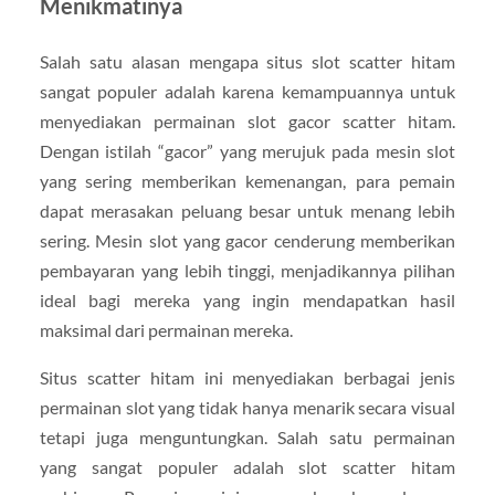
Menikmatinya
Salah satu alasan mengapa situs slot scatter hitam
sangat populer adalah karena kemampuannya untuk
menyediakan permainan slot gacor scatter hitam.
Dengan istilah “gacor” yang merujuk pada mesin slot
yang sering memberikan kemenangan, para pemain
dapat merasakan peluang besar untuk menang lebih
sering. Mesin slot yang gacor cenderung memberikan
pembayaran yang lebih tinggi, menjadikannya pilihan
ideal bagi mereka yang ingin mendapatkan hasil
maksimal dari permainan mereka.
Situs scatter hitam ini menyediakan berbagai jenis
permainan slot yang tidak hanya menarik secara visual
tetapi juga menguntungkan. Salah satu permainan
yang sangat populer adalah slot scatter hitam