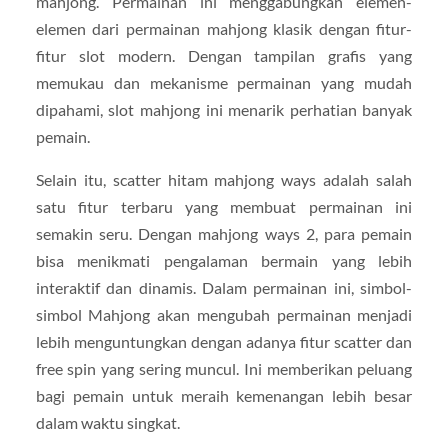
mahjong. Permainan ini menggabungkan elemen-
elemen dari permainan mahjong klasik dengan fitur-
fitur slot modern. Dengan tampilan grafis yang
memukau dan mekanisme permainan yang mudah
dipahami, slot mahjong ini menarik perhatian banyak
pemain.
Selain itu, scatter hitam mahjong ways adalah salah
satu fitur terbaru yang membuat permainan ini
semakin seru. Dengan mahjong ways 2, para pemain
bisa menikmati pengalaman bermain yang lebih
interaktif dan dinamis. Dalam permainan ini, simbol-
simbol Mahjong akan mengubah permainan menjadi
lebih menguntungkan dengan adanya fitur scatter dan
free spin yang sering muncul. Ini memberikan peluang
bagi pemain untuk meraih kemenangan lebih besar
dalam waktu singkat.