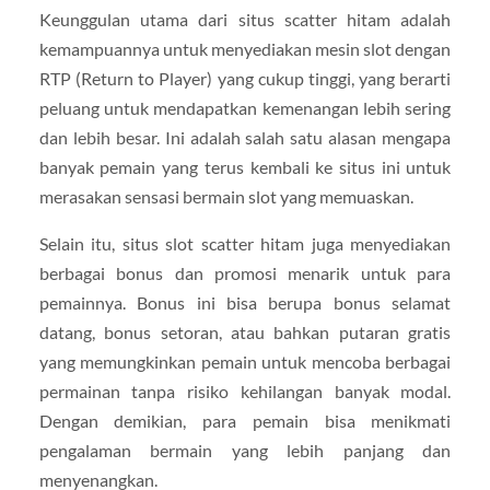
Keunggulan utama dari situs scatter hitam adalah
kemampuannya untuk menyediakan mesin slot dengan
RTP (Return to Player) yang cukup tinggi, yang berarti
peluang untuk mendapatkan kemenangan lebih sering
dan lebih besar. Ini adalah salah satu alasan mengapa
banyak pemain yang terus kembali ke situs ini untuk
merasakan sensasi bermain slot yang memuaskan.
Selain itu, situs slot scatter hitam juga menyediakan
berbagai bonus dan promosi menarik untuk para
pemainnya. Bonus ini bisa berupa bonus selamat
datang, bonus setoran, atau bahkan putaran gratis
yang memungkinkan pemain untuk mencoba berbagai
permainan tanpa risiko kehilangan banyak modal.
Dengan demikian, para pemain bisa menikmati
pengalaman bermain yang lebih panjang dan
menyenangkan.