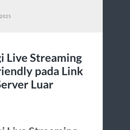
 2025
i Live Streaming
riendly pada Link
erver Luar