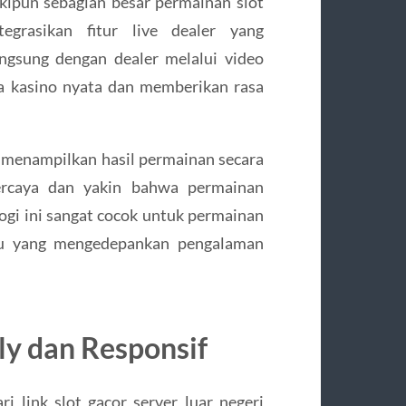
kipun sebagian besar permainan slot
tegrasikan fitur live dealer yang
ngsung dengan dealer melalui video
a kasino nyata dan memberikan rasa
uk menampilkan hasil permainan secara
percaya dan yakin bahwa permainan
logi ini sangat cocok untuk permainan
ntu yang mengedepankan pengalaman
ly dan Responsif
ari link slot gacor server luar negeri