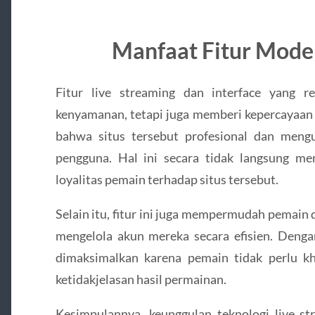
Manfaat Fitur Mode
Fitur live streaming dan interface yang r
kenyamanan, tetapi juga memberi kepercayaan
bahwa situs tersebut profesional dan men
pengguna. Hal ini secara tidak langsung me
loyalitas pemain terhadap situs tersebut.
Selain itu, fitur ini juga mempermudah pemai
mengelola akun mereka secara efisien. Denga
dimaksimalkan karena pemain tidak perlu kh
ketidakjelasan hasil permainan.
Kesimpulannya, keunggulan teknologi live s