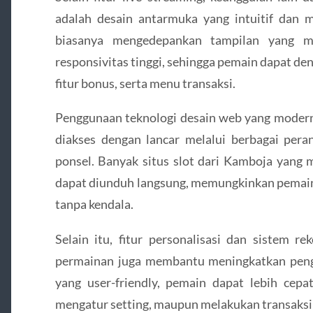
adalah desain antarmuka yang intuitif dan m
biasanya mengedepankan tampilan yang me
responsivitas tinggi, sehingga pemain dapat 
fitur bonus, serta menu transaksi.
Penggunaan teknologi desain web yang modern
diakses dengan lancar melalui berbagai pera
ponsel. Banyak situs slot dari Kamboja yang
dapat diunduh langsung, memungkinkan pemain 
tanpa kendala.
Selain itu, fitur personalisasi dan sistem r
permainan juga membantu meningkatkan peng
yang user-friendly, pemain dapat lebih ce
mengatur setting, maupun melakukan transaks