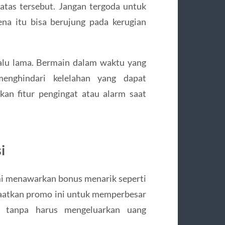
atas tersebut. Jangan tergoda untuk
na itu bisa berujung pada kerugian
rlalu lama. Bermain dalam waktu yang
nghindari kelelahan yang dapat
an fitur pengingat atau alarm saat
i
i menawarkan bonus menarik seperti
nfaatkan promo ini untuk memperbesar
 tanpa harus mengeluarkan uang