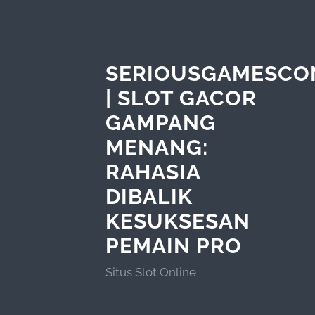
SERIOUSGAMESCO
| SLOT GACOR
GAMPANG
MENANG:
RAHASIA
DIBALIK
KESUKSESAN
PEMAIN PRO
Situs Slot Online