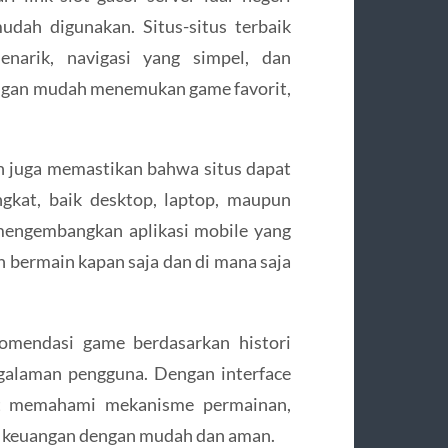
udah digunakan. Situs-situs terbaik
narik, navigasi yang simpel, dan
dengan mudah menemukan game favorit,
 juga memastikan bahwa situs dapat
ngkat, baik desktop, laptop, maupun
 mengembangkan aplikasi mobile yang
bermain kapan saja dan di mana saja
ekomendasi game berdasarkan histori
alaman pengguna. Dengan interface
pat memahami mekanisme permainan,
i keuangan dengan mudah dan aman.