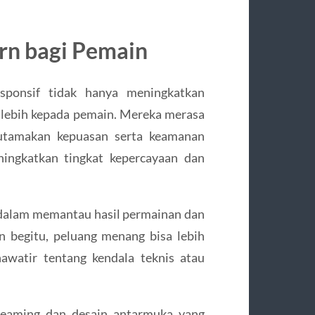
rn bagi Pemain
esponsif tidak hanya meningkatkan
 lebih kepada pemain. Mereka merasa
gutamakan kepuasan serta keamanan
ningkatkan tingkat kepercayaan dan
n dalam memantau hasil permainan dan
n begitu, peluang menang bisa lebih
awatir tentang kendala teknis atau
treaming dan desain antarmuka yang