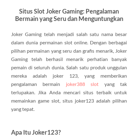
Situs Slot Joker Gaming: Pengalaman
Bermain yang Seru dan Menguntungkan
Joker Gaming telah menjadi salah satu nama besar
dalam dunia permainan slot online. Dengan berbagai
pilihan permainan yang seru dan grafis menarik, Joker
Gaming telah berhasil menarik perhatian banyak
pemain di seluruh dunia. Salah satu produk unggulan
mereka adalah joker 123, yang memberikan
pengalaman bermain
joker388 slot
yang tak
terlupakan. Jika Anda mencari situs terbaik untuk
memainkan game slot, situs joker123 adalah pilihan
yang tepat.
Apa Itu Joker123?