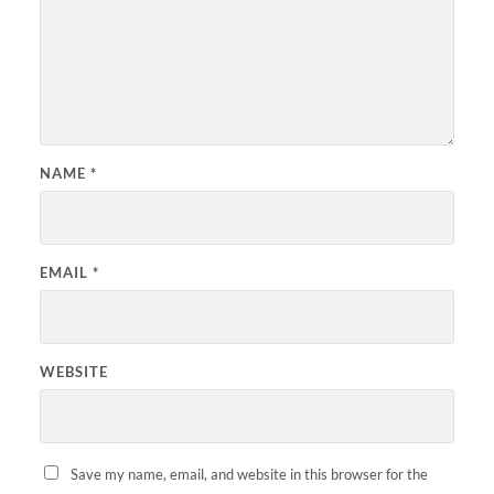
NAME
*
EMAIL
*
WEBSITE
Save my name, email, and website in this browser for the