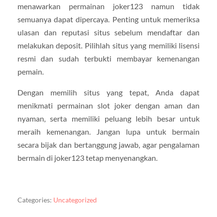
menawarkan permainan joker123 namun tidak
semuanya dapat dipercaya. Penting untuk memeriksa
ulasan dan reputasi situs sebelum mendaftar dan
melakukan deposit. Pilihlah situs yang memiliki lisensi
resmi dan sudah terbukti membayar kemenangan
pemain.
Dengan memilih situs yang tepat, Anda dapat
menikmati permainan slot joker dengan aman dan
nyaman, serta memiliki peluang lebih besar untuk
meraih kemenangan. Jangan lupa untuk bermain
secara bijak dan bertanggung jawab, agar pengalaman
bermain di joker123 tetap menyenangkan.
Categories:
Uncategorized