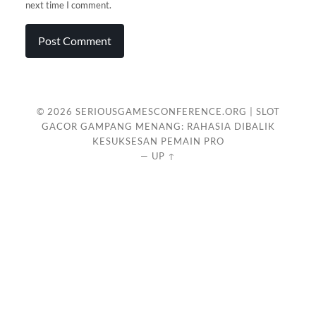
next time I comment.
© 2026
SERIOUSGAMESCONFERENCE.ORG | SLOT
GACOR GAMPANG MENANG: RAHASIA DIBALIK
KESUKSESAN PEMAIN PRO
—
UP ↑