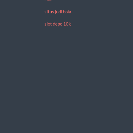
situs judi bola
slot depo 10k