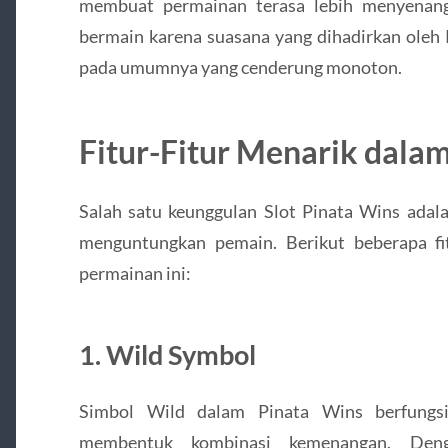
membuat permainan terasa lebih menyenan
bermain karena suasana yang dihadirkan oleh 
pada umumnya yang cenderung monoton.
Fitur-Fitur Menarik dalam
Salah satu keunggulan Slot Pinata Wins adala
menguntungkan pemain. Berikut beberapa fi
permainan ini:
1. Wild Symbol
Simbol Wild dalam Pinata Wins berfungsi
membentuk kombinasi kemenangan. Deng