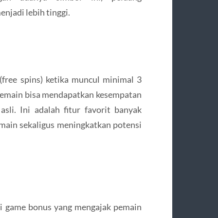
jadi lebih tinggi.
(free spins) ketika muncul minimal 3
, pemain bisa mendapatkan kesempatan
i. Ini adalah fitur favorit banyak
ain sekaligus meningkatkan potensi
ni game bonus yang mengajak pemain