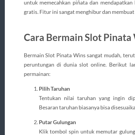
untuk memecahkan piñata dan mendapatkan 
gratis. Fitur ini sangat menghibur dan membuat 
Cara Bermain Slot Pinata
Bermain Slot Pinata Wins sangat mudah, teru
peruntungan di dunia slot online. Berikut l
permainan:
Pilih Taruhan
Tentukan nilai taruhan yang ingin d
Besaran taruhan biasanya bisa disesuaik
Putar Gulungan
Klik tombol spin untuk memutar gulunga