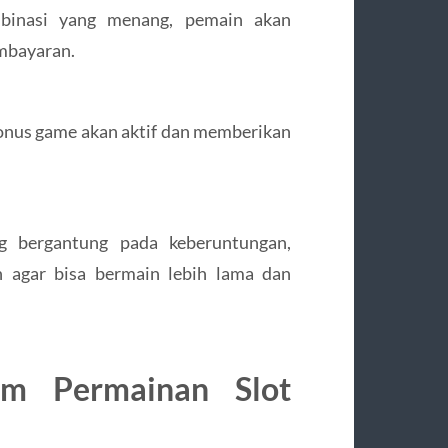
binasi yang menang, pemain akan
mbayaran.
u bonus game akan aktif dan memberikan
g bergantung pada keberuntungan,
n agar bisa bermain lebih lama dan
orm Permainan Slot