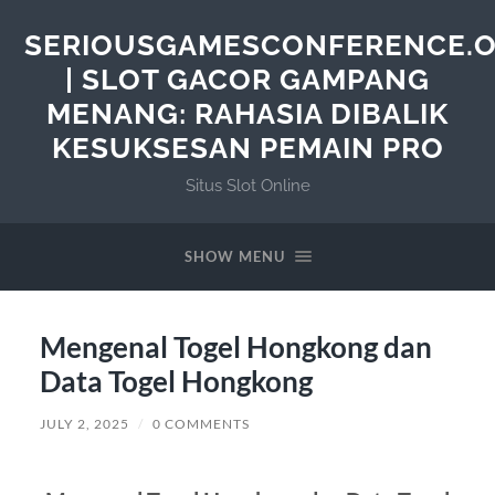
SERIOUSGAMESCONFERENCE.
| SLOT GACOR GAMPANG
MENANG: RAHASIA DIBALIK
KESUKSESAN PEMAIN PRO
Situs Slot Online
SHOW MENU
Mengenal Togel Hongkong dan
Data Togel Hongkong
JULY 2, 2025
/
0 COMMENTS