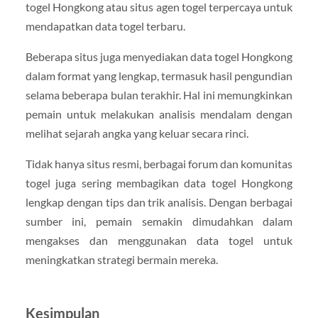
togel Hongkong atau situs agen togel terpercaya untuk
mendapatkan data togel terbaru.
Beberapa situs juga menyediakan data togel Hongkong
dalam format yang lengkap, termasuk hasil pengundian
selama beberapa bulan terakhir. Hal ini memungkinkan
pemain untuk melakukan analisis mendalam dengan
melihat sejarah angka yang keluar secara rinci.
Tidak hanya situs resmi, berbagai forum dan komunitas
togel juga sering membagikan data togel Hongkong
lengkap dengan tips dan trik analisis. Dengan berbagai
sumber ini, pemain semakin dimudahkan dalam
mengakses dan menggunakan data togel untuk
meningkatkan strategi bermain mereka.
Kesimpulan