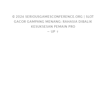
© 2026
SERIOUSGAMESCONFERENCE.ORG | SLOT
GACOR GAMPANG MENANG: RAHASIA DIBALIK
KESUKSESAN PEMAIN PRO
—
UP ↑