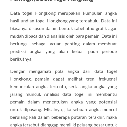
Data togel Hongkong merupakan kumpulan angka
hasil undian togel Hongkong yang terdahulu. Data ini
biasanya disusun dalam bentuk tabel atau grafik agar
mudah dibaca dan dianalisis oleh para pemain. Data ini
berfungsi sebagai acuan penting dalam membuat
prediksi angka yang akan keluar pada periode
berikutnya.
Dengan mengamati pola angka dari data togel
Hongkong, pemain dapat melihat tren, frekuensi
kemunculan angka tertentu, serta angka-angka yang
jarang muncul. Analisis data togel ini membantu
pemain dalam menentukan angka yang potensial
untuk dipasang. Misalnya, jika sebuah angka muncul
berulang kali dalam beberapa putaran terakhir, maka
angka tersebut dianggap memiliki peluang besar untuk