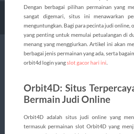
Dengan berbagai pilihan permainan yang me
sangat digemari, situs ini menawarkan p
menguntungkan. Bagi para pecinta judi online, 
yang penting untuk memulai petualangan di du
menang yang menggiurkan. Artikel ini akan me
berbagai jenis permainan yang ada, serta baga
orbit4d login yang
slot gacor hari ini
.
Orbit4D: Situs Terperca
Bermain Judi Online
Orbit4D adalah situs judi online yang men
termasuk permainan slot Orbit4D yang menjad