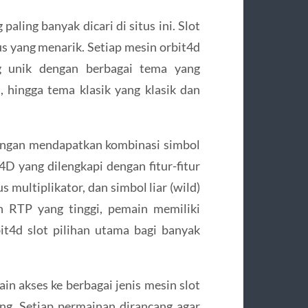
aling banyak dicari di situs ini. Slot
nus yang menarik. Setiap mesin orbit4d
 unik dengan berbagai tema yang
, hingga tema klasik yang klasik dan
engan mendapatkan kombinasi simbol
t4D yang dilengkapi dengan fitur-fitur
s multiplikator, dan simbol liar (wild)
 RTP yang tinggi, pemain memiliki
t4d slot pilihan utama bagi banyak
 akses ke berbagai jenis mesin slot
g. Setiap permainan dirancang agar