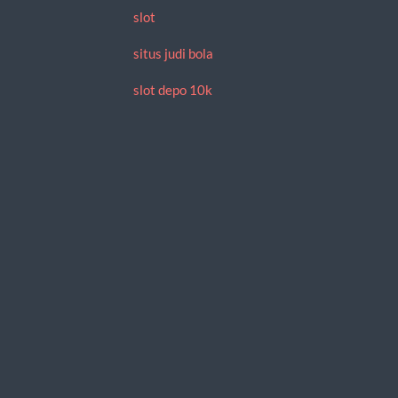
slot
situs judi bola
slot depo 10k