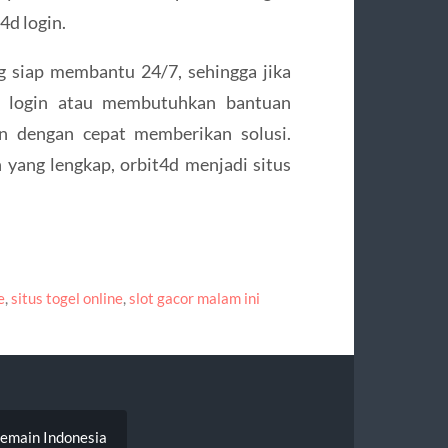
4d login.
g siap membantu 24/7, sehingga jika
n login atau membutuhkan bantuan
an dengan cepat memberikan solusi.
 yang lengkap, orbit4d menjadi situs
e
,
situs togel online
,
slot gacor malam ini
Pemain Indonesia