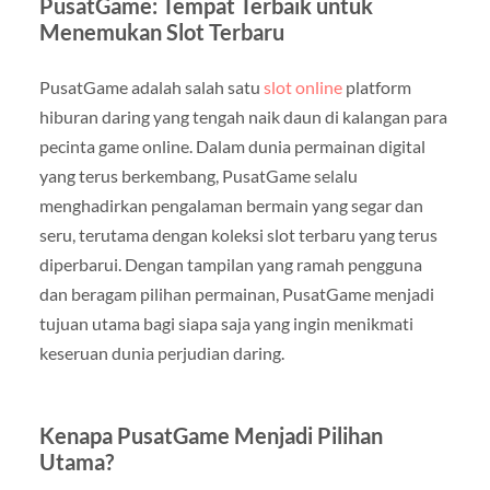
PusatGame: Tempat Terbaik untuk
Menemukan Slot Terbaru
PusatGame adalah salah satu
slot online
platform
hiburan daring yang tengah naik daun di kalangan para
pecinta game online. Dalam dunia permainan digital
yang terus berkembang, PusatGame selalu
menghadirkan pengalaman bermain yang segar dan
seru, terutama dengan koleksi slot terbaru yang terus
diperbarui. Dengan tampilan yang ramah pengguna
dan beragam pilihan permainan, PusatGame menjadi
tujuan utama bagi siapa saja yang ingin menikmati
keseruan dunia perjudian daring.
Kenapa PusatGame Menjadi Pilihan
Utama?