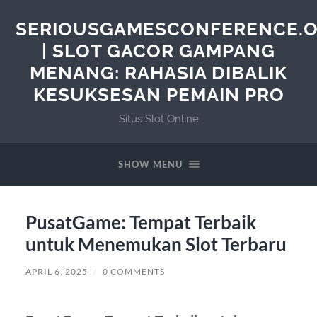
SERIOUSGAMESCONFERENCE.
| SLOT GACOR GAMPANG
MENANG: RAHASIA DIBALIK
KESUKSESAN PEMAIN PRO
Situs Slot Online
SHOW MENU
PusatGame: Tempat Terbaik
untuk Menemukan Slot Terbaru
APRIL 6, 2025
/
0 COMMENTS