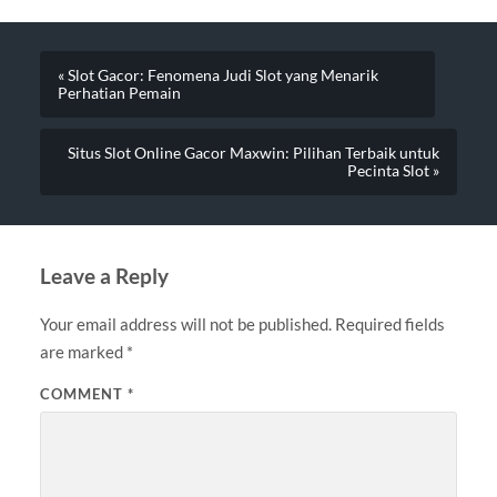
« Slot Gacor: Fenomena Judi Slot yang Menarik
Perhatian Pemain
Situs Slot Online Gacor Maxwin: Pilihan Terbaik untuk
Pecinta Slot »
Leave a Reply
Your email address will not be published.
Required fields
are marked
*
COMMENT
*