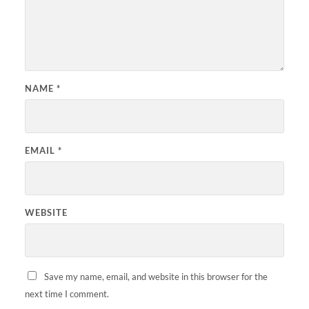
NAME
*
EMAIL
*
WEBSITE
Save my name, email, and website in this browser for the
next time I comment.