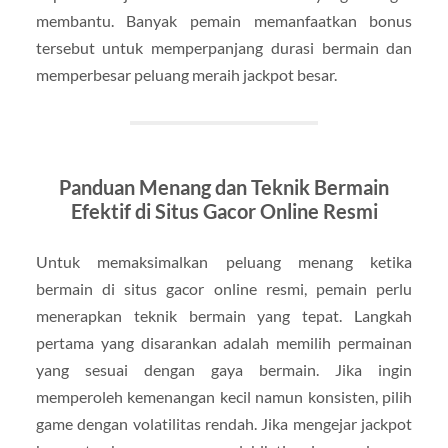
membantu. Banyak pemain memanfaatkan bonus
tersebut untuk memperpanjang durasi bermain dan
memperbesar peluang meraih jackpot besar.
Panduan Menang dan Teknik Bermain
Efektif di Situs Gacor Online Resmi
Untuk memaksimalkan peluang menang ketika
bermain di situs gacor online resmi, pemain perlu
menerapkan teknik bermain yang tepat. Langkah
pertama yang disarankan adalah memilih permainan
yang sesuai dengan gaya bermain. Jika ingin
memperoleh kemenangan kecil namun konsisten, pilih
game dengan volatilitas rendah. Jika mengejar jackpot