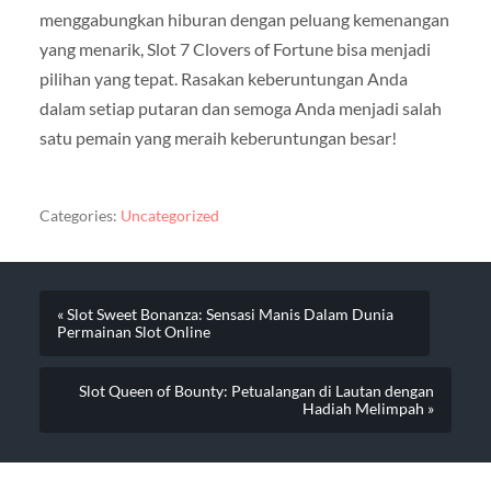
menggabungkan hiburan dengan peluang kemenangan
yang menarik, Slot 7 Clovers of Fortune bisa menjadi
pilihan yang tepat. Rasakan keberuntungan Anda
dalam setiap putaran dan semoga Anda menjadi salah
satu pemain yang meraih keberuntungan besar!
Categories:
Uncategorized
« Slot Sweet Bonanza: Sensasi Manis Dalam Dunia
Permainan Slot Online
Slot Queen of Bounty: Petualangan di Lautan dengan
Hadiah Melimpah »