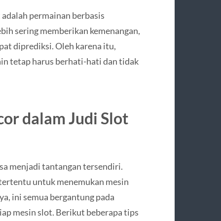
 adalah permainan berbasis
ebih sering memberikan kemenangan,
pat diprediksi. Oleh karena itu,
n tetap harus berhati-hati dan tidak
r dalam Judi Slot
sa menjadi tantangan tersendiri.
a tertentu untuk menemukan mesin
ya, ini semua bergantung pada
ap mesin slot. Berikut beberapa tips