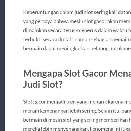
Keberuntungan dalam judi slot sering kali data
yang percaya bahwa mesin slot gacor akan membe
dimainkan secara terus-menerus dalam waktu te
terbukti secara ilmiah, namun sebagian pemai
bermain dapat meningkatkan peluang untuk me
Mengapa Slot Gacor Mena
Judi Slot?
Slot gacor menjadi tren yang menarik karena 
meraih kemenangan lebih sering. Selain itu, b
bermain di mesin slot yang sering memberika
mereka lebih menyenangkan. Fenomena ini jug