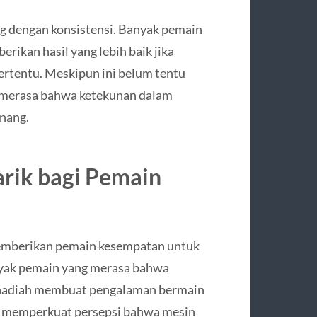
ng dengan konsistensi. Banyak pemain
rikan hasil yang lebih baik jika
rtentu. Meskipun ini belum tentu
n merasa bahwa ketekunan dalam
nang.
rik bagi Pemain
memberikan pemain kesempatan untuk
anyak pemain yang merasa bahwa
n hadiah membuat pengalaman bermain
a memperkuat persepsi bahwa mesin