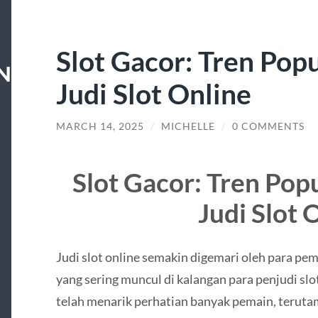
Slot Gacor: Tren Pop
NFERENCE.ORG
Judi Slot Online
MARCH 14, 2025
/
MICHELLE
/
0 COMMENTS
Slot Gacor: Tren Pop
Judi Slot 
Judi slot online semakin digemari oleh para pema
yang sering muncul di kalangan para penjudi slot
telah menarik perhatian banyak pemain, teruta