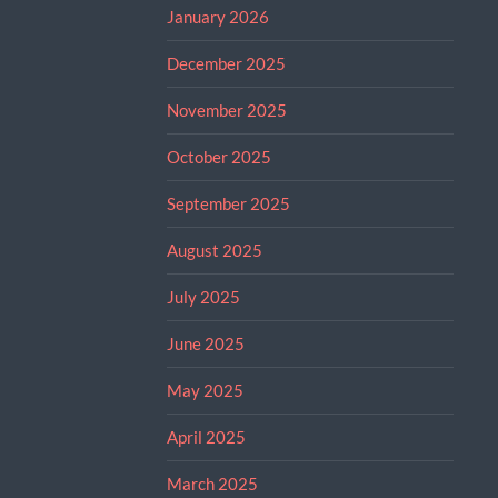
January 2026
December 2025
November 2025
October 2025
September 2025
August 2025
July 2025
June 2025
May 2025
April 2025
March 2025