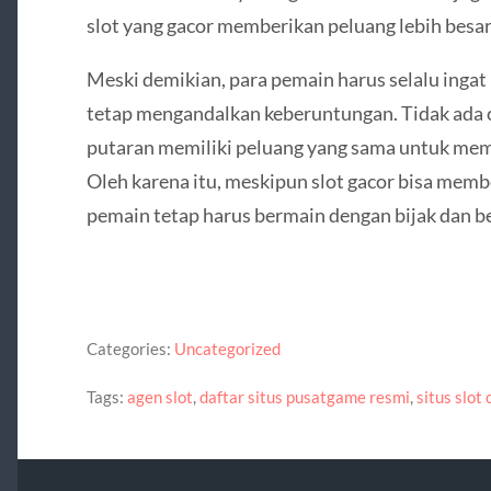
slot yang gacor memberikan peluang lebih bes
Meski demikian, para pemain harus selalu ingat 
tetap mengandalkan keberuntungan. Tidak ada c
putaran memiliki peluang yang sama untuk me
Oleh karena itu, meskipun slot gacor bisa mem
pemain tetap harus bermain dengan bijak dan b
Categories:
Uncategorized
Tags:
agen slot
,
daftar situs pusatgame resmi
,
situs slot 