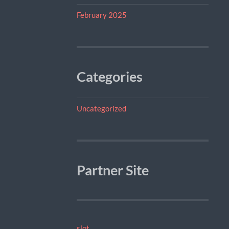
February 2025
Categories
Uncategorized
Partner Site
slot