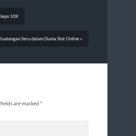
 Depo 10K
tualangan Seru dalam Dunia Slot Online »
fields are marked
*