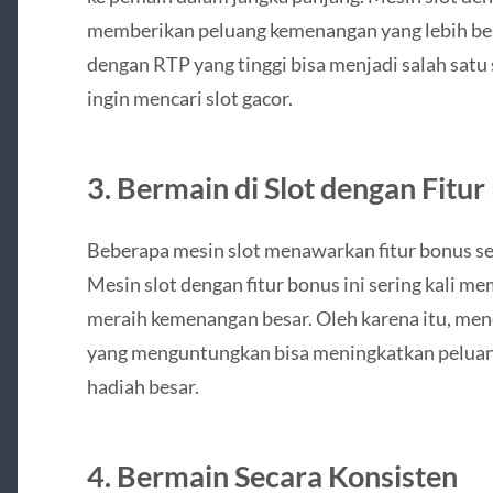
memberikan peluang kemenangan yang lebih besa
dengan RTP yang tinggi bisa menjadi salah satu 
ingin mencari slot gacor.
3. Bermain di Slot dengan Fitu
Beberapa mesin slot menawarkan fitur bonus se
Mesin slot dengan fitur bonus ini sering kali m
meraih kemenangan besar. Oleh karena itu, menc
yang menguntungkan bisa meningkatkan pelu
hadiah besar.
4. Bermain Secara Konsisten