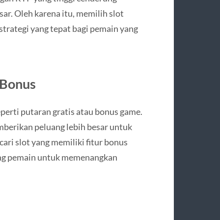
r. Oleh karena itu, memilih slot
strategi yang tepat bagi pemain yang
r Bonus
perti putaran gratis atau bonus game.
emberikan peluang lebih besar untuk
ari slot yang memiliki fitur bonus
ang pemain untuk memenangkan