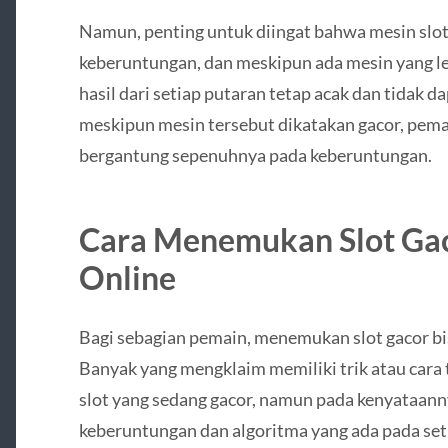
Namun, penting untuk diingat bahwa mesin slot
keberuntungan, dan meskipun ada mesin yang l
hasil dari setiap putaran tetap acak dan tidak da
meskipun mesin tersebut dikatakan gacor, pemai
bergantung sepenuhnya pada keberuntungan.
Cara Menemukan Slot Gaco
Online
Bagi sebagian pemain, menemukan slot gacor bi
Banyak yang mengklaim memiliki trik atau car
slot yang sedang gacor, namun pada kenyataann
keberuntungan dan algoritma yang ada pada seti