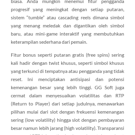
biasa. Anda mungkin menemui fitur pengganda
progresif yang meningkat dengan setiap putaran,
sistem “tumble” atau cascading reels dimana simbol
yang menang meledak dan digantikan oleh simbol
baru, atau mini-game interaktif yang membutuhkan
keterampilan sederhana dari pemain.
Fitur bonus seperti putaran gratis (free spins) sering
kali hadir dengan twist khusus, seperti simbol khusus
yang terkunci di tempatnya atau pengganda yang tidak
reset. Ini menciptakan antisipasi dan potensi
kemenangan besar yang lebih tinggi. GG Soft juga
cermat dalam menyesuaikan volatilitas dan RTP
(Return to Player) dari setiap judulnya, menawarkan
pilihan mulai dari slot dengan frekuensi kemenangan
sering (low volatility) hingga slot dengan pembayaran
besar namun lebih jarang (high volatility). Transparansi