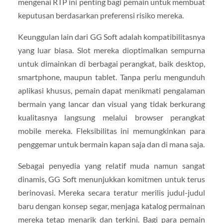
mengenai RTP ini penting bagi pemain untuk membuat
keputusan berdasarkan preferensi risiko mereka.
Keunggulan lain dari GG Soft adalah kompatibilitasnya
yang luar biasa. Slot mereka dioptimalkan sempurna
untuk dimainkan di berbagai perangkat, baik desktop,
smartphone, maupun tablet. Tanpa perlu mengunduh
aplikasi khusus, pemain dapat menikmati pengalaman
bermain yang lancar dan visual yang tidak berkurang
kualitasnya langsung melalui browser perangkat
mobile mereka. Fleksibilitas ini memungkinkan para
penggemar untuk bermain kapan saja dan di mana saja.
Sebagai penyedia yang relatif muda namun sangat
dinamis, GG Soft menunjukkan komitmen untuk terus
berinovasi. Mereka secara teratur merilis judul-judul
baru dengan konsep segar, menjaga katalog permainan
mereka tetap menarik dan terkini. Bagi para pemain