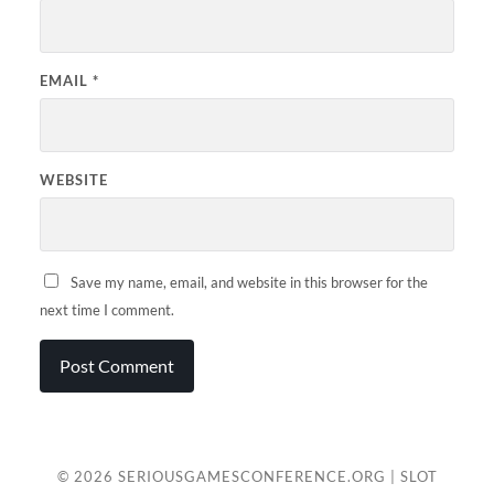
EMAIL
*
WEBSITE
Save my name, email, and website in this browser for the
next time I comment.
© 2026
SERIOUSGAMESCONFERENCE.ORG | SLOT