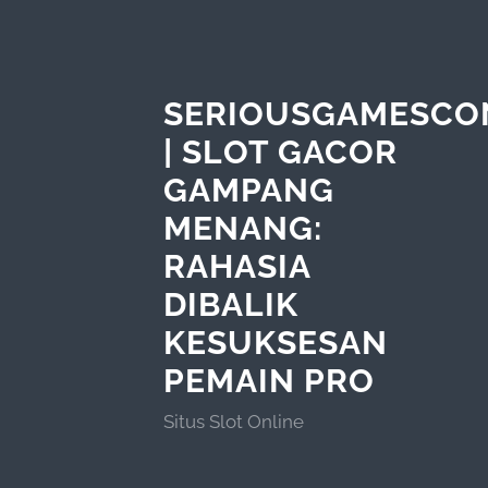
SERIOUSGAMESCO
| SLOT GACOR
GAMPANG
MENANG:
RAHASIA
DIBALIK
KESUKSESAN
PEMAIN PRO
Situs Slot Online