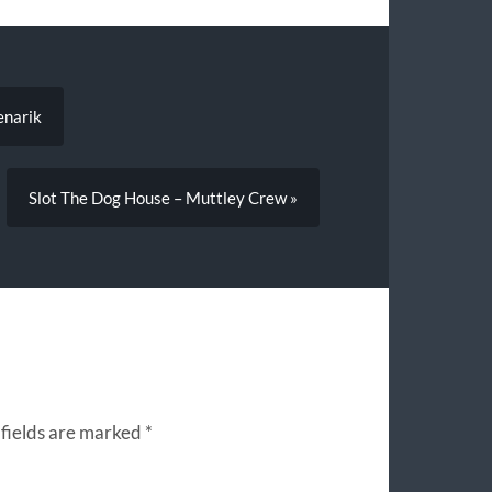
enarik
Slot The Dog House – Muttley Crew »
fields are marked
*