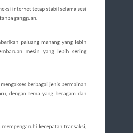
ksi internet tetap stabil selama sesi
 tanpa gangguan.
mberikan peluang menang yang lebih
pembaruan mesin yang lebih sering
 mengakses berbagai jenis permainan
rbaru, dengan tema yang beragam dan
a mempengaruhi kecepatan transaksi,