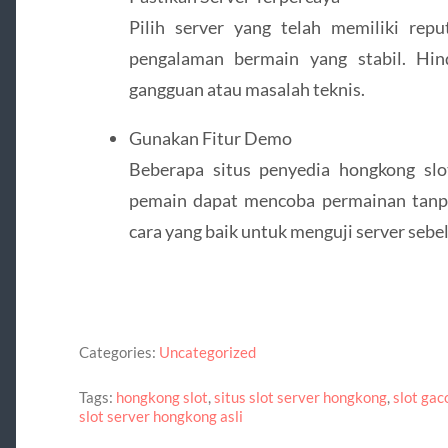
Pilih server yang telah memiliki rep
pengalaman bermain yang stabil. Hin
gangguan atau masalah teknis.
Gunakan Fitur Demo
Beberapa situs penyedia hongkong sl
pemain dapat mencoba permainan tanpa
cara yang baik untuk menguji server se
Categories:
Uncategorized
Tags:
hongkong slot
,
situs slot server hongkong
,
slot ga
slot server hongkong asli