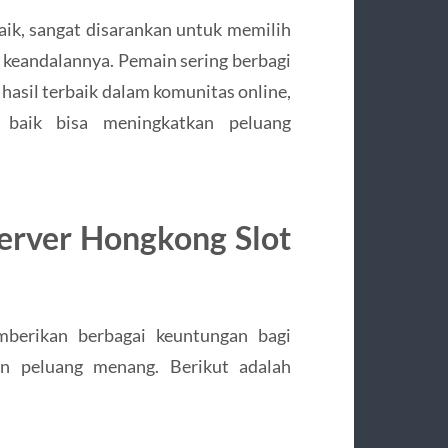
k, sangat disarankan untuk memilih
i keandalannya. Pemain sering berbagi
asil terbaik dalam komunitas online,
 baik bisa meningkatkan peluang
erver Hongkong Slot
mberikan berbagai keuntungan bagi
n peluang menang. Berikut adalah