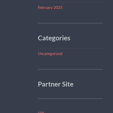
February 2025
Categories
Uncategorized
Partner Site
slot