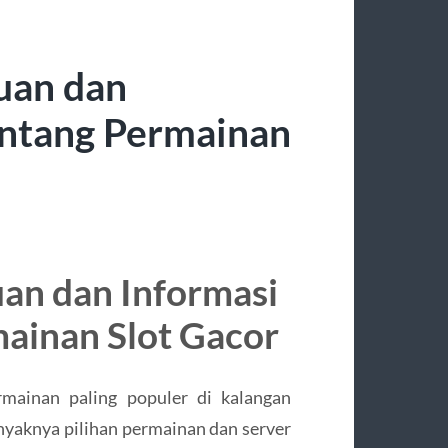
uan dan
entang Permainan
an dan Informasi
ainan Slot Gacor
rmainan paling populer di kalangan
nyaknya pilihan permainan dan server