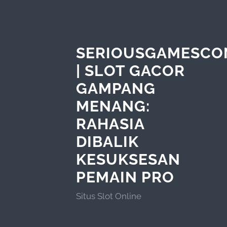
SERIOUSGAMESCO
| SLOT GACOR
GAMPANG
MENANG:
RAHASIA
DIBALIK
KESUKSESAN
PEMAIN PRO
Situs Slot Online