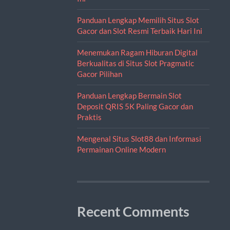
Panduan Lengkap Memilih Situs Slot
Gacor dan Slot Resmi Terbaik Hari Ini
Menemukan Ragam Hiburan Digital
Berkualitas di Situs Slot Pragmatic
Gacor Pilihan
Panduan Lengkap Bermain Slot
Deposit QRIS 5K Paling Gacor dan
Praktis
Mengenal Situs Slot88 dan Informasi
Permainan Online Modern
Recent Comments