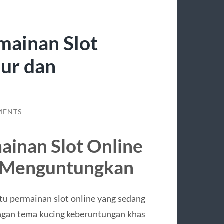
mainan Slot
ur dan
MENTS
ainan Slot Online
 Menguntungkan
tu permainan slot online yang sedang
engan tema kucing keberuntungan khas