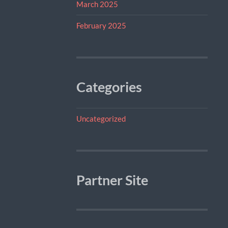
March 2025
February 2025
Categories
Uncategorized
Partner Site