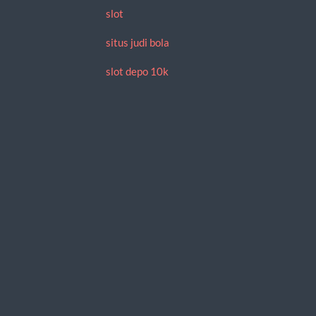
slot
situs judi bola
slot depo 10k