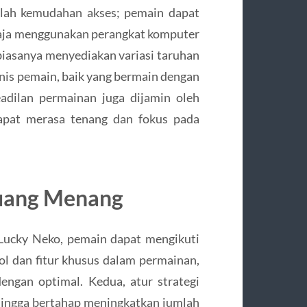
dalah kemudahan akses; pemain dapat
saja menggunakan perangkat komputer
 biasanya menyediakan variasi taruhan
jenis pemain, baik yang bermain dengan
adilan permainan juga dijamin oleh
dapat merasa tenang dan fokus pada
uang Menang
Lucky Neko, pemain dapat mengikuti
ol dan fitur khusus dalam permainan,
ngan optimal. Kedua, atur strategi
l hingga bertahap meningkatkan jumlah