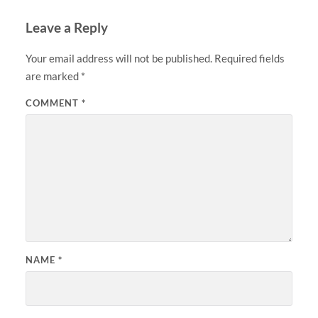
Leave a Reply
Your email address will not be published.
Required fields
are marked
*
COMMENT
*
NAME
*