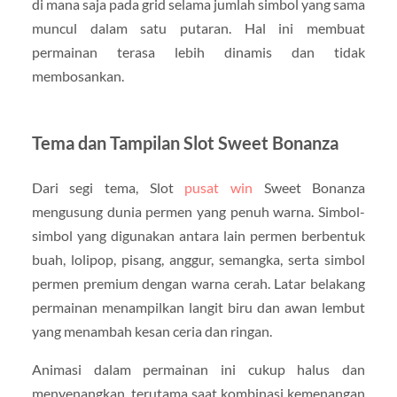
di mana saja pada grid selama jumlah simbol yang sama
muncul dalam satu putaran. Hal ini membuat
permainan terasa lebih dinamis dan tidak
membosankan.
Tema dan Tampilan Slot Sweet Bonanza
Dari segi tema, Slot
pusat win
Sweet Bonanza
mengusung dunia permen yang penuh warna. Simbol-
simbol yang digunakan antara lain permen berbentuk
buah, lolipop, pisang, anggur, semangka, serta simbol
permen premium dengan warna cerah. Latar belakang
permainan menampilkan langit biru dan awan lembut
yang menambah kesan ceria dan ringan.
Animasi dalam permainan ini cukup halus dan
menyenangkan, terutama saat kombinasi kemenangan