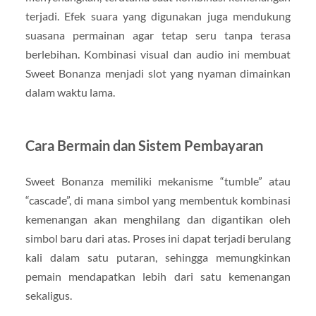
terjadi. Efek suara yang digunakan juga mendukung
suasana permainan agar tetap seru tanpa terasa
berlebihan. Kombinasi visual dan audio ini membuat
Sweet Bonanza menjadi slot yang nyaman dimainkan
dalam waktu lama.
Cara Bermain dan Sistem Pembayaran
Sweet Bonanza memiliki mekanisme “tumble” atau
“cascade”, di mana simbol yang membentuk kombinasi
kemenangan akan menghilang dan digantikan oleh
simbol baru dari atas. Proses ini dapat terjadi berulang
kali dalam satu putaran, sehingga memungkinkan
pemain mendapatkan lebih dari satu kemenangan
sekaligus.