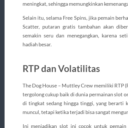
meningkat, sehingga memungkinkan kemenanga
Selain itu, selama Free Spins, jika pemain ber
Scatter, putaran gratis tambahan akan dibe
semakin seru dan menegangkan, karena set
hadiah besar.
RTP dan Volatilitas
The Dog House – Muttley Crew memiliki RTP (Re
tergolong cukup baik di dunia permainan slot on
di tingkat sedang hingga tinggi, yang berarti
muncul, tetapi ketika terjadi bisa sangat meng
Ini menjadikan slot ini cocok untuk pemai