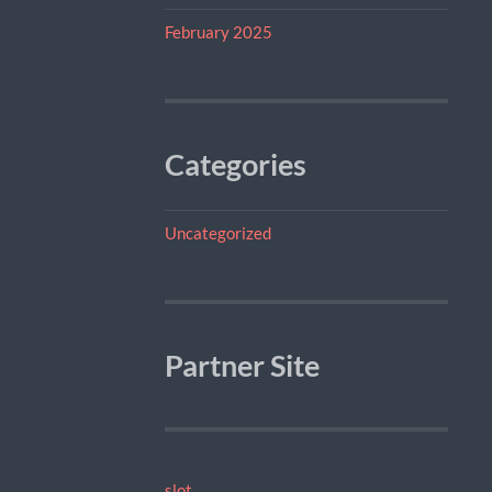
February 2025
Categories
Uncategorized
Partner Site
slot