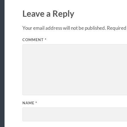
Leave a Reply
Your email address will not be published.
Required 
COMMENT
*
NAME
*