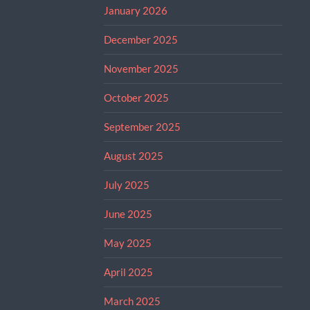
January 2026
December 2025
November 2025
October 2025
September 2025
August 2025
July 2025
June 2025
May 2025
April 2025
March 2025