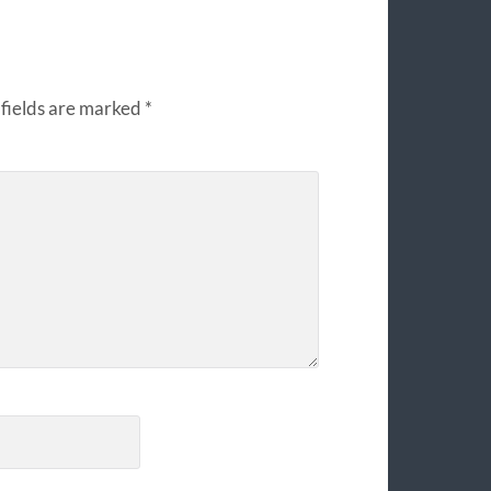
fields are marked
*