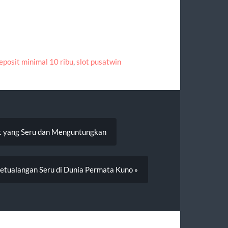
deposit minimal 10 ribu
,
slot pusatwin
ot yang Seru dan Menguntungkan
Petualangan Seru di Dunia Permata Kuno »