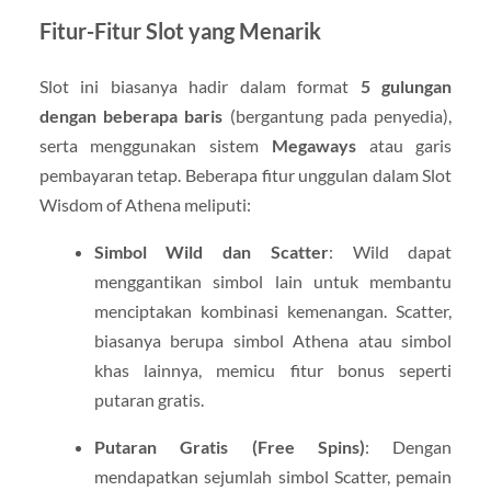
Fitur-Fitur Slot yang Menarik
Slot ini biasanya hadir dalam format
5 gulungan
dengan beberapa baris
(bergantung pada penyedia),
serta menggunakan sistem
Megaways
atau garis
pembayaran tetap. Beberapa fitur unggulan dalam Slot
Wisdom of Athena meliputi:
Simbol Wild dan Scatter
: Wild dapat
menggantikan simbol lain untuk membantu
menciptakan kombinasi kemenangan. Scatter,
biasanya berupa simbol Athena atau simbol
khas lainnya, memicu fitur bonus seperti
putaran gratis.
Putaran Gratis (Free Spins)
: Dengan
mendapatkan sejumlah simbol Scatter, pemain