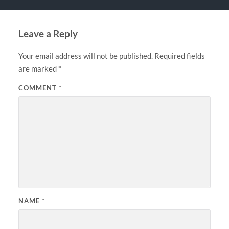
Leave a Reply
Your email address will not be published.
Required fields
are marked
*
COMMENT
*
NAME
*