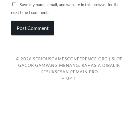
Save my name, email, and website in this browser for the
next time I comment.
© 2026
SERIOUSGAMESCONFERENCE.ORG | SLOT
GACOR GAMPANG MENANG: RAHASIA DIBALIK
KESUKSESAN PEMAIN PRO
—
UP ↑