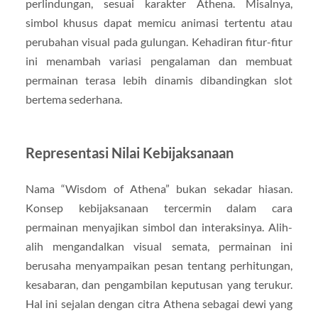
perlindungan, sesuai karakter Athena. Misalnya,
simbol khusus dapat memicu animasi tertentu atau
perubahan visual pada gulungan. Kehadiran fitur-fitur
ini menambah variasi pengalaman dan membuat
permainan terasa lebih dinamis dibandingkan slot
bertema sederhana.
Representasi Nilai Kebijaksanaan
Nama “Wisdom of Athena” bukan sekadar hiasan.
Konsep kebijaksanaan tercermin dalam cara
permainan menyajikan simbol dan interaksinya. Alih-
alih mengandalkan visual semata, permainan ini
berusaha menyampaikan pesan tentang perhitungan,
kesabaran, dan pengambilan keputusan yang terukur.
Hal ini sejalan dengan citra Athena sebagai dewi yang