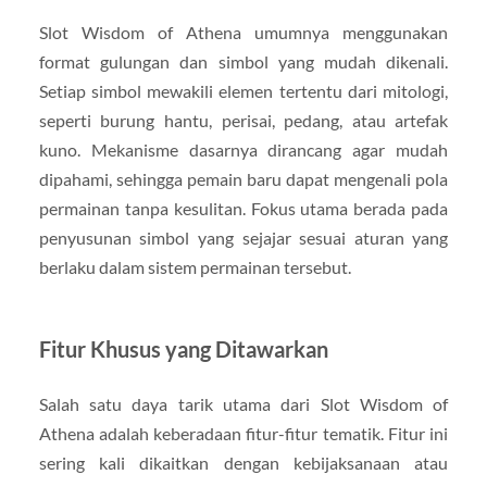
Slot Wisdom of Athena umumnya menggunakan
format gulungan dan simbol yang mudah dikenali.
Setiap simbol mewakili elemen tertentu dari mitologi,
seperti burung hantu, perisai, pedang, atau artefak
kuno. Mekanisme dasarnya dirancang agar mudah
dipahami, sehingga pemain baru dapat mengenali pola
permainan tanpa kesulitan. Fokus utama berada pada
penyusunan simbol yang sejajar sesuai aturan yang
berlaku dalam sistem permainan tersebut.
Fitur Khusus yang Ditawarkan
Salah satu daya tarik utama dari Slot Wisdom of
Athena adalah keberadaan fitur-fitur tematik. Fitur ini
sering kali dikaitkan dengan kebijaksanaan atau