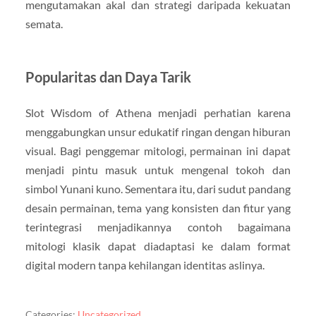
mengutamakan akal dan strategi daripada kekuatan
semata.
Popularitas dan Daya Tarik
Slot Wisdom of Athena menjadi perhatian karena
menggabungkan unsur edukatif ringan dengan hiburan
visual. Bagi penggemar mitologi, permainan ini dapat
menjadi pintu masuk untuk mengenal tokoh dan
simbol Yunani kuno. Sementara itu, dari sudut pandang
desain permainan, tema yang konsisten dan fitur yang
terintegrasi menjadikannya contoh bagaimana
mitologi klasik dapat diadaptasi ke dalam format
digital modern tanpa kehilangan identitas aslinya.
Categories:
Uncategorized