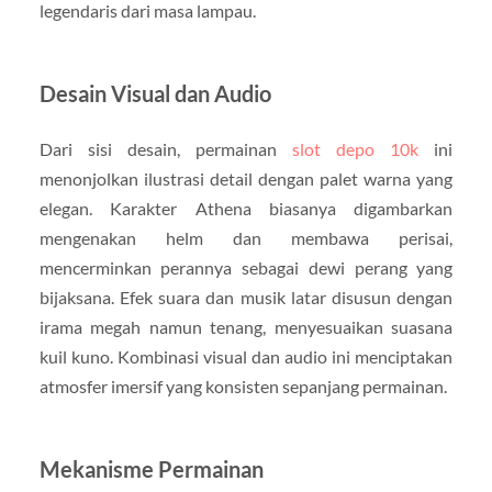
legendaris dari masa lampau.
Desain Visual dan Audio
Dari sisi desain, permainan
slot depo 10k
ini
menonjolkan ilustrasi detail dengan palet warna yang
elegan. Karakter Athena biasanya digambarkan
mengenakan helm dan membawa perisai,
mencerminkan perannya sebagai dewi perang yang
bijaksana. Efek suara dan musik latar disusun dengan
irama megah namun tenang, menyesuaikan suasana
kuil kuno. Kombinasi visual dan audio ini menciptakan
atmosfer imersif yang konsisten sepanjang permainan.
Mekanisme Permainan