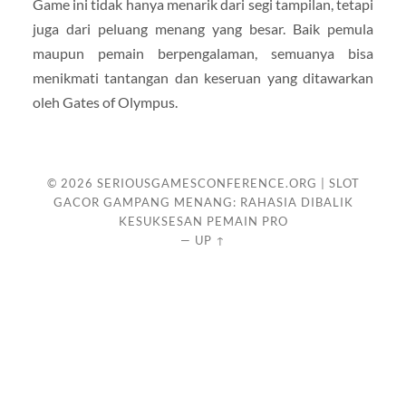
Game
ini
tidak
hanya
menarik
dari
segi
tampilan,
tetapi
juga
dari
peluang
menang
yang
besar.
Baik
pemula
maupun
pemain
berpengalaman,
semuanya
bisa
menikmati
tantangan
dan
keseruan
yang
ditawarkan
oleh
Gates
of
Olympus.
© 2026
SERIOUSGAMESCONFERENCE.ORG | SLOT
GACOR GAMPANG MENANG: RAHASIA DIBALIK
KESUKSESAN PEMAIN PRO
—
UP ↑