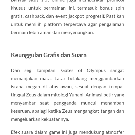
khusus
untuk
permainan
ini,
termasuk
bonus
spin
gratis,
cashback,
dan
event
jackpot
progresif.
Pastikan
untuk
memilih
platform
terpercaya
agar
pengalaman
bermain
lebih
aman
dan
menyenangkan.
Keunggulan
Grafis
dan
Suara
Dari
segi
tampilan,
Gates
of
Olympus
sangat
memanjakan
mata.
Latar
belakang
menggambarkan
istana
megah
di
atas
awan,
sesuai
dengan
tempat
tinggal
Zeus
dalam
mitologi
Yunani.
Animasi
petir
yang
menyambar
saat
pengganda
muncul
menambah
keseruan,
apalagi
ketika
Zeus
mengangkat
tangan
dan
mengeluarkan
kekuatannya.
Efek
suara
dalam
game
ini
juga
mendukung
atmosfer