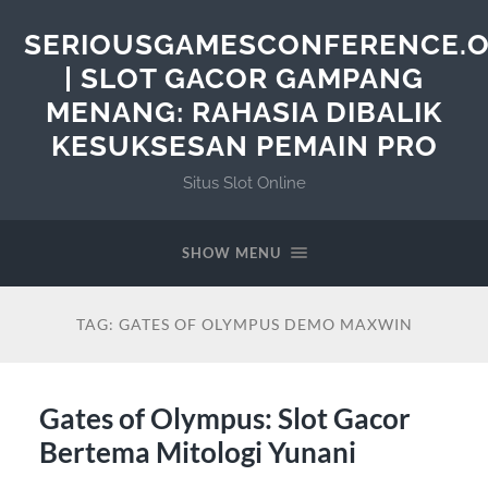
SERIOUSGAMESCONFERENCE.
| SLOT GACOR GAMPANG
MENANG: RAHASIA DIBALIK
KESUKSESAN PEMAIN PRO
Situs Slot Online
SHOW MENU
TAG:
GATES OF OLYMPUS DEMO MAXWIN
Gates of Olympus: Slot Gacor
Bertema Mitologi Yunani