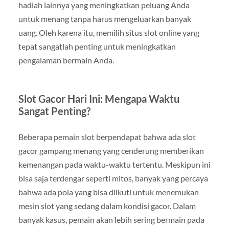
hadiah lainnya yang meningkatkan peluang Anda
untuk menang tanpa harus mengeluarkan banyak
uang. Oleh karena itu, memilih situs slot online yang
tepat sangatlah penting untuk meningkatkan
pengalaman bermain Anda.
Slot Gacor Hari Ini: Mengapa Waktu
Sangat Penting?
Beberapa pemain slot berpendapat bahwa ada slot
gacor gampang menang yang cenderung memberikan
kemenangan pada waktu-waktu tertentu. Meskipun ini
bisa saja terdengar seperti mitos, banyak yang percaya
bahwa ada pola yang bisa diikuti untuk menemukan
mesin slot yang sedang dalam kondisi gacor. Dalam
banyak kasus, pemain akan lebih sering bermain pada