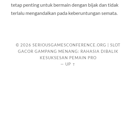
tetap penting untuk bermain dengan bijak dan tidak
terlalu mengandalkan pada keberuntungan semata.
© 2026
SERIOUSGAMESCONFERENCE.ORG | SLOT
GACOR GAMPANG MENANG: RAHASIA DIBALIK
KESUKSESAN PEMAIN PRO
—
UP ↑