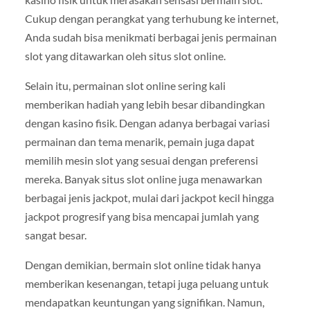
Cukup dengan perangkat yang terhubung ke internet,
Anda sudah bisa menikmati berbagai jenis permainan
slot yang ditawarkan oleh situs slot online.
Selain itu, permainan slot online sering kali
memberikan hadiah yang lebih besar dibandingkan
dengan kasino fisik. Dengan adanya berbagai variasi
permainan dan tema menarik, pemain juga dapat
memilih mesin slot yang sesuai dengan preferensi
mereka. Banyak situs slot online juga menawarkan
berbagai jenis jackpot, mulai dari jackpot kecil hingga
jackpot progresif yang bisa mencapai jumlah yang
sangat besar.
Dengan demikian, bermain slot online tidak hanya
memberikan kesenangan, tetapi juga peluang untuk
mendapatkan keuntungan yang signifikan. Namun,