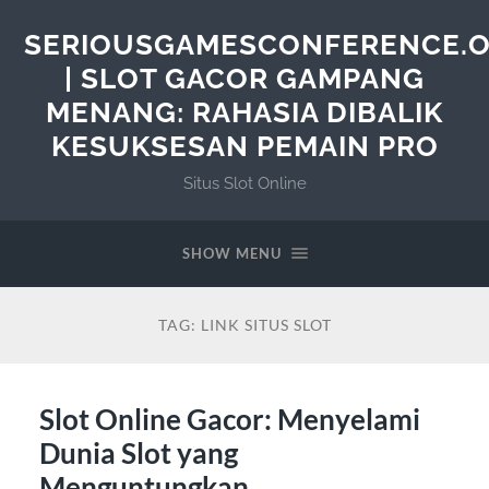
SERIOUSGAMESCONFERENCE.
| SLOT GACOR GAMPANG
MENANG: RAHASIA DIBALIK
KESUKSESAN PEMAIN PRO
Situs Slot Online
SHOW MENU
TAG:
LINK SITUS SLOT
Slot Online Gacor: Menyelami
Dunia Slot yang
Menguntungkan