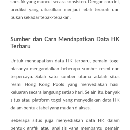
spesifik yang muncul secara konsisten. Dengan cara ini,
prediksi yang dihasilkan menjadi lebih terarah dan
bukan sekadar tebak-tebakan.
Sumber dan Cara Mendapatkan Data HK
Terbaru
Untuk mendapatkan data HK terbaru, pemain togel
biasanya mengandalkan beberapa sumber resmi dan
terpercaya. Salah satu sumber utama adalah situs
resmi Hong Kong Pools yang menyediakan hasil
keluaran secara langsung setiap hari. Selain itu, banyak
situs atau platform togel yang menyediakan data HK
dalam bentuk tabel yang mudah diakses.
Beberapa situs juga menyediakan data HK dalam
bentuk grafik atau analisis yang membantu pemain