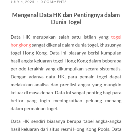
JULY 4, 2025
/
0 COMMENTS
Mengenal Data HK dan Pentingnya dalam
Dunia Togel
Data HK merupakan salah satu istilah yang
togel
hongkong
sangat dikenal dalam dunia togel, khususnya
togel Hong Kong. Data ini biasanya berisi kumpulan
hasil angka keluaran togel Hong Kong dalam beberapa
periode terakhir yang dikumpulkan secara sistematis.
Dengan adanya data HK, para pemain togel dapat
melakukan analisa dan prediksi angka yang mungkin
keluar di masa depan. Data ini sangat penting bagi para
bettor yang ingin meningkatkan peluang menang
dalam permainan togel.
Data HK sendiri biasanya berupa tabel angka-angka
hasil keluaran dari situs resmi Hong Kong Pools. Data