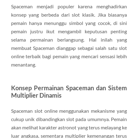
Spaceman menjadi populer karena menghadirkan
konsep yang berbeda dari slot klasik. Jika biasanya
pemain hanya menunggu simbol yang cocok, di sini
pemain justru ikut mengambil keputusan penting
selama permainan berlangsung. Hal inilah yang
membuat Spaceman dianggap sebagai salah satu slot
online terbaik bagi pemain yang mencari sensasi lebih
menantang.
Konsep Permainan Spaceman dan Sistem
Multiplier Dinamis
Spaceman slot online menggunakan mekanisme yang
cukup unik dibandingkan slot pada umumnya. Pemain
akan melihat karakter astronot yang terus melayang ke
luar angkasa, sementara multiplier kemenangan terus