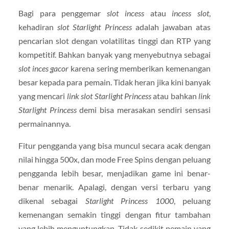
Bagi para penggemar
slot incess
atau
incess slot
,
kehadiran
slot Starlight Princess
adalah jawaban atas
pencarian slot dengan volatilitas tinggi dan RTP yang
kompetitif. Bahkan banyak yang menyebutnya sebagai
slot inces gacor
karena sering memberikan kemenangan
besar kepada para pemain. Tidak heran jika kini banyak
yang mencari
link slot Starlight Princess
atau bahkan
link
Starlight Princess
demi bisa merasakan sendiri sensasi
permainannya.
Fitur pengganda yang bisa muncul secara acak dengan
nilai hingga 500x, dan mode Free Spins dengan peluang
pengganda lebih besar, menjadikan game ini benar-
benar menarik. Apalagi, dengan versi terbaru yang
dikenal sebagai
Starlight Princess 1000
, peluang
kemenangan semakin tinggi dengan fitur tambahan
yang lebih menguntungkan. Tidak sedikit pemain yang