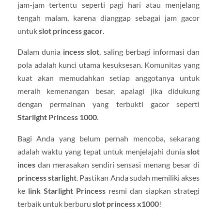
jam-jam tertentu seperti pagi hari atau menjelang
tengah malam, karena dianggap sebagai jam gacor
untuk
slot princess gacor
.
Dalam dunia
incess slot
, saling berbagi informasi dan
pola adalah kunci utama kesuksesan. Komunitas yang
kuat akan memudahkan setiap anggotanya untuk
meraih kemenangan besar, apalagi jika didukung
dengan permainan yang terbukti gacor seperti
Starlight Princess 1000
.
Bagi Anda yang belum pernah mencoba, sekarang
adalah waktu yang tepat untuk menjelajahi dunia
slot
inces
dan merasakan sendiri sensasi menang besar di
princess starlight
. Pastikan Anda sudah memiliki akses
ke
link Starlight Princess
resmi dan siapkan strategi
terbaik untuk berburu
slot princess x1000
!