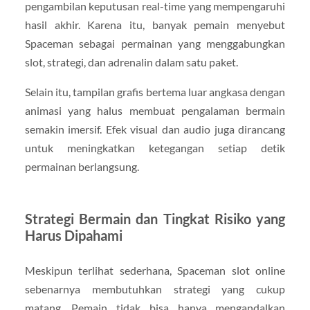
pengambilan keputusan real-time yang mempengaruhi
hasil akhir. Karena itu, banyak pemain menyebut
Spaceman sebagai permainan yang menggabungkan
slot, strategi, dan adrenalin dalam satu paket.
Selain itu, tampilan grafis bertema luar angkasa dengan
animasi yang halus membuat pengalaman bermain
semakin imersif. Efek visual dan audio juga dirancang
untuk meningkatkan ketegangan setiap detik
permainan berlangsung.
Strategi Bermain dan Tingkat Risiko yang
Harus Dipahami
Meskipun terlihat sederhana, Spaceman slot online
sebenarnya membutuhkan strategi yang cukup
matang. Pemain tidak bisa hanya mengandalkan