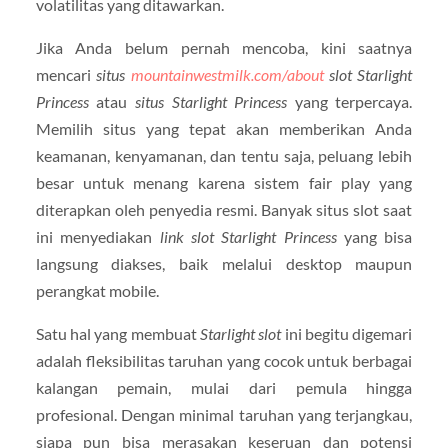
volatilitas yang ditawarkan.
Jika Anda belum pernah mencoba, kini saatnya
mencari
situs
mountainwestmilk.com/about
slot Starlight
Princess
atau
situs Starlight Princess
yang terpercaya.
Memilih situs yang tepat akan memberikan Anda
keamanan, kenyamanan, dan tentu saja, peluang lebih
besar untuk menang karena sistem fair play yang
diterapkan oleh penyedia resmi. Banyak situs slot saat
ini menyediakan
link slot Starlight Princess
yang bisa
langsung diakses, baik melalui desktop maupun
perangkat mobile.
Satu hal yang membuat
Starlight slot
ini begitu digemari
adalah fleksibilitas taruhan yang cocok untuk berbagai
kalangan pemain, mulai dari pemula hingga
profesional. Dengan minimal taruhan yang terjangkau,
siapa pun bisa merasakan keseruan dan potensi