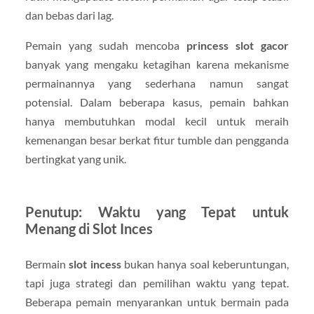
dan bebas dari lag.
Pemain yang sudah mencoba
princess slot gacor
banyak yang mengaku ketagihan karena mekanisme
permainannya yang sederhana namun sangat
potensial. Dalam beberapa kasus, pemain bahkan
hanya membutuhkan modal kecil untuk meraih
kemenangan besar berkat fitur tumble dan pengganda
bertingkat yang unik.
Penutup: Waktu yang Tepat untuk
Menang di Slot Inces
Bermain
slot incess
bukan hanya soal keberuntungan,
tapi juga strategi dan pemilihan waktu yang tepat.
Beberapa pemain menyarankan untuk bermain pada