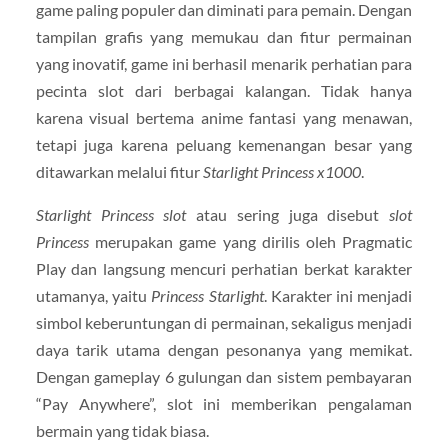
game paling populer dan diminati para pemain. Dengan
tampilan grafis yang memukau dan fitur permainan
yang inovatif, game ini berhasil menarik perhatian para
pecinta slot dari berbagai kalangan. Tidak hanya
karena visual bertema anime fantasi yang menawan,
tetapi juga karena peluang kemenangan besar yang
ditawarkan melalui fitur
Starlight Princess x1000
.
Starlight Princess slot
atau sering juga disebut
slot
Princess
merupakan game yang dirilis oleh Pragmatic
Play dan langsung mencuri perhatian berkat karakter
utamanya, yaitu
Princess Starlight
. Karakter ini menjadi
simbol keberuntungan di permainan, sekaligus menjadi
daya tarik utama dengan pesonanya yang memikat.
Dengan gameplay 6 gulungan dan sistem pembayaran
“Pay Anywhere”, slot ini memberikan pengalaman
bermain yang tidak biasa.