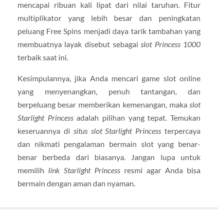
mencapai ribuan kali lipat dari nilai taruhan. Fitur
multiplikator yang lebih besar dan peningkatan
peluang Free Spins menjadi daya tarik tambahan yang
membuatnya layak disebut sebagai
slot Princess 1000
terbaik saat ini.
Kesimpulannya, jika Anda mencari game slot online
yang menyenangkan, penuh tantangan, dan
berpeluang besar memberikan kemenangan, maka
slot
Starlight Princess
adalah pilihan yang tepat. Temukan
keseruannya di
situs slot Starlight Princess
terpercaya
dan nikmati pengalaman bermain slot yang benar-
benar berbeda dari biasanya. Jangan lupa untuk
memilih
link Starlight Princess
resmi agar Anda bisa
bermain dengan aman dan nyaman.