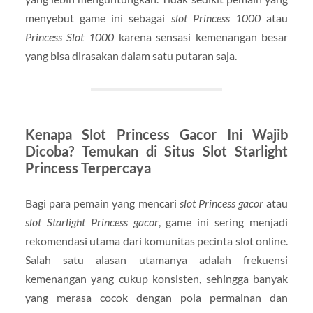
menyebut game ini sebagai
slot Princess 1000
atau
Princess Slot 1000
karena sensasi kemenangan besar
yang bisa dirasakan dalam satu putaran saja.
Kenapa Slot Princess Gacor Ini Wajib
Dicoba? Temukan di Situs Slot Starlight
Princess Terpercaya
Bagi para pemain yang mencari
slot Princess gacor
atau
slot Starlight Princess gacor
, game ini sering menjadi
rekomendasi utama dari komunitas pecinta slot online.
Salah satu alasan utamanya adalah frekuensi
kemenangan yang cukup konsisten, sehingga banyak
yang merasa cocok dengan pola permainan dan