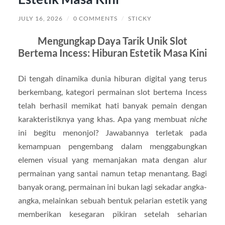
JULY 16, 2026
/
0 COMMENTS
/
STICKY
Mengungkap Daya Tarik Unik Slot
Bertema Incess: Hiburan Estetik Masa Kini
Di tengah dinamika dunia hiburan digital yang terus
berkembang, kategori permainan slot bertema Incess
telah berhasil memikat hati banyak pemain dengan
karakteristiknya yang khas. Apa yang membuat
niche
ini begitu menonjol? Jawabannya terletak pada
kemampuan pengembang dalam menggabungkan
elemen visual yang memanjakan mata dengan alur
permainan yang santai namun tetap menantang. Bagi
banyak orang, permainan ini bukan lagi sekadar angka-
angka, melainkan sebuah bentuk pelarian estetik yang
memberikan kesegaran pikiran setelah seharian