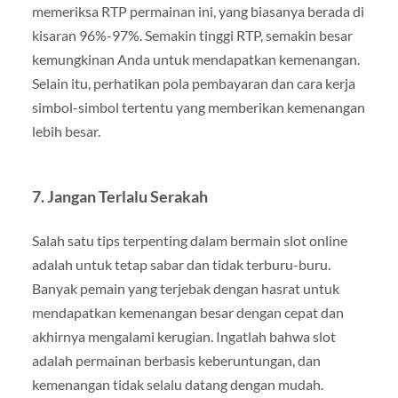
memeriksa RTP permainan ini, yang biasanya berada di
kisaran 96%-97%. Semakin tinggi RTP, semakin besar
kemungkinan Anda untuk mendapatkan kemenangan.
Selain itu, perhatikan pola pembayaran dan cara kerja
simbol-simbol tertentu yang memberikan kemenangan
lebih besar.
7. Jangan Terlalu Serakah
Salah satu tips terpenting dalam bermain slot online
adalah untuk tetap sabar dan tidak terburu-buru.
Banyak pemain yang terjebak dengan hasrat untuk
mendapatkan kemenangan besar dengan cepat dan
akhirnya mengalami kerugian. Ingatlah bahwa slot
adalah permainan berbasis keberuntungan, dan
kemenangan tidak selalu datang dengan mudah.