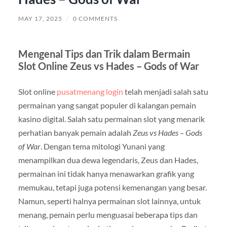
MAY 17, 2025
/
0 COMMENTS
Mengenal Tips dan Trik dalam Bermain
Slot Online Zeus vs Hades – Gods of War
Slot online
pusatmenang login
telah menjadi salah satu
permainan yang sangat populer di kalangan pemain
kasino digital. Salah satu permainan slot yang menarik
perhatian banyak pemain adalah
Zeus vs Hades – Gods
of War
. Dengan tema mitologi Yunani yang
menampilkan dua dewa legendaris, Zeus dan Hades,
permainan ini tidak hanya menawarkan grafik yang
memukau, tetapi juga potensi kemenangan yang besar.
Namun, seperti halnya permainan slot lainnya, untuk
menang, pemain perlu menguasai beberapa tips dan