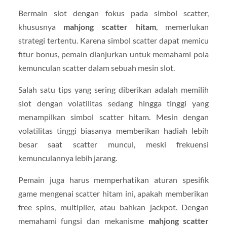
Bermain slot dengan fokus pada simbol scatter,
khususnya
mahjong scatter hitam
, memerlukan
strategi tertentu. Karena simbol scatter dapat memicu
fitur bonus, pemain dianjurkan untuk memahami pola
kemunculan scatter dalam sebuah mesin slot.
Salah satu tips yang sering diberikan adalah memilih
slot dengan volatilitas sedang hingga tinggi yang
menampilkan simbol scatter hitam. Mesin dengan
volatilitas tinggi biasanya memberikan hadiah lebih
besar saat scatter muncul, meski frekuensi
kemunculannya lebih jarang.
Pemain juga harus memperhatikan aturan spesifik
game mengenai scatter hitam ini, apakah memberikan
free spins, multiplier, atau bahkan jackpot. Dengan
memahami fungsi dan mekanisme
mahjong scatter