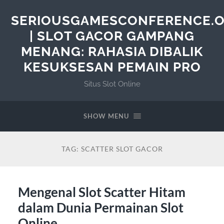
SERIOUSGAMESCONFERENCE.
| SLOT GACOR GAMPANG
MENANG: RAHASIA DIBALIK
KESUKSESAN PEMAIN PRO
Situs Slot Online
SHOW MENU
TAG:
SCATTER SLOT GACOR
Mengenal Slot Scatter Hitam
dalam Dunia Permainan Slot
Online