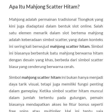
Apa Itu Mahjong Scatter Hitam?
Mahjong adalah permainan tradisional Tiongkok yang
kini juga diadaptasi dalam bentuk slot online. Salah
satu elemen menarik dalam slot bertema mahjong
adalah keberadaan simbol scatter, yang dalam konteks
ini sering kali berwujud
mahjong scatter hitam
. Simbol
ini biasanya berbentuk batu mahjong berwarna hitam
dengan desain yang khas, berbeda dari simbol scatter
biasa yang cenderung berwarna cerah.
Simbol
mahjong scatter hitam
ini bukan hanya menjadi
daya tarik visual, tetapi juga memiliki fungsi penting
dalam gameplay. Ketika simbol scatter hitam muncul
dalam jumlah tertentu pada gulungan, pemain
biasanya mendapatkan akses ke fitur bonus seperti
free spins atau multiplier. Hal ini tentu saja