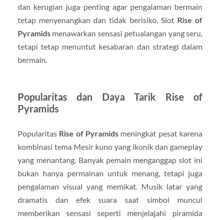
dan kerugian juga penting agar pengalaman bermain
tetap menyenangkan dan tidak berisiko. Slot
Rise of
Pyramids
menawarkan sensasi petualangan yang seru,
tetapi tetap menuntut kesabaran dan strategi dalam
bermain.
Popularitas dan Daya Tarik Rise of
Pyramids
Popularitas
Rise of Pyramids
meningkat pesat karena
kombinasi tema Mesir kuno yang ikonik dan gameplay
yang menantang. Banyak pemain menganggap slot ini
bukan hanya permainan untuk menang, tetapi juga
pengalaman visual yang memikat. Musik latar yang
dramatis dan efek suara saat simbol muncul
memberikan sensasi seperti menjelajahi piramida