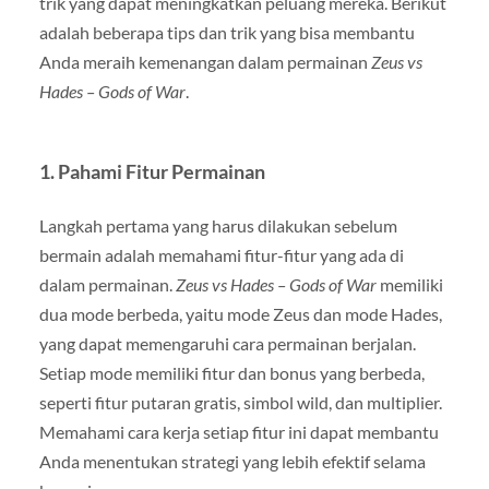
trik yang dapat meningkatkan peluang mereka. Berikut
adalah beberapa tips dan trik yang bisa membantu
Anda meraih kemenangan dalam permainan
Zeus vs
Hades – Gods of War
.
1. Pahami Fitur Permainan
Langkah pertama yang harus dilakukan sebelum
bermain adalah memahami fitur-fitur yang ada di
dalam permainan.
Zeus vs Hades – Gods of War
memiliki
dua mode berbeda, yaitu mode Zeus dan mode Hades,
yang dapat memengaruhi cara permainan berjalan.
Setiap mode memiliki fitur dan bonus yang berbeda,
seperti fitur putaran gratis, simbol wild, dan multiplier.
Memahami cara kerja setiap fitur ini dapat membantu
Anda menentukan strategi yang lebih efektif selama