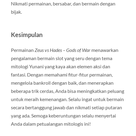
Nikmati permainan, bersabar, dan bermain dengan
bijak.
Kesimpulan
Permainan
Zeus vs Hades – Gods of War
menawarkan
pengalaman bermain slot yang seru dengan tema
mitologi Yunani yang kaya akan elemen aksi dan
fantasi. Dengan memahami fitur-fitur permainan,
mengelola bankroll dengan baik, dan menerapkan
beberapa trik cerdas, Anda bisa meningkatkan peluang
untuk meraih kemenangan. Selalu ingat untuk bermain
secara bertanggung jawab dan nikmati setiap putaran
yang ada. Semoga keberuntungan selalu menyertai
Anda dalam petualangan mitologis ini!