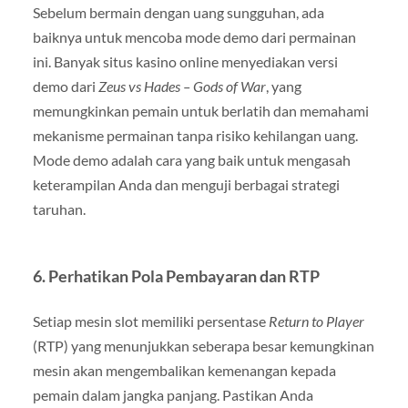
Sebelum bermain dengan uang sungguhan, ada
baiknya untuk mencoba mode demo dari permainan
ini. Banyak situs kasino online menyediakan versi
demo dari
Zeus vs Hades – Gods of War
, yang
memungkinkan pemain untuk berlatih dan memahami
mekanisme permainan tanpa risiko kehilangan uang.
Mode demo adalah cara yang baik untuk mengasah
keterampilan Anda dan menguji berbagai strategi
taruhan.
6. Perhatikan Pola Pembayaran dan RTP
Setiap mesin slot memiliki persentase
Return to Player
(RTP) yang menunjukkan seberapa besar kemungkinan
mesin akan mengembalikan kemenangan kepada
pemain dalam jangka panjang. Pastikan Anda