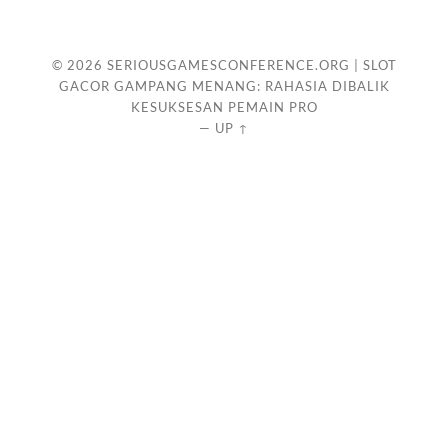
© 2026
SERIOUSGAMESCONFERENCE.ORG | SLOT
GACOR GAMPANG MENANG: RAHASIA DIBALIK
KESUKSESAN PEMAIN PRO
—
UP ↑