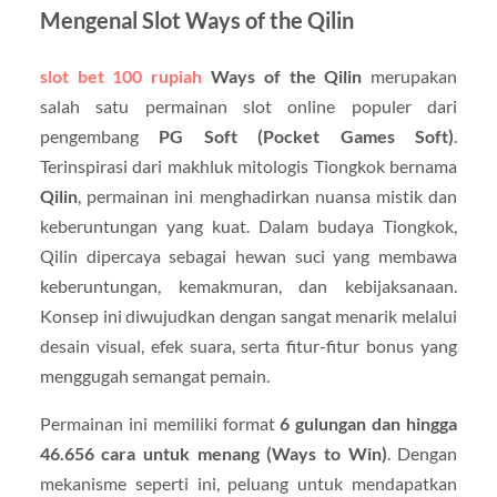
Mengenal Slot Ways of the Qilin
slot bet 100 rupiah
Ways of the Qilin
merupakan
salah satu permainan slot online populer dari
pengembang
PG Soft (Pocket Games Soft)
.
Terinspirasi dari makhluk mitologis Tiongkok bernama
Qilin
, permainan ini menghadirkan nuansa mistik dan
keberuntungan yang kuat. Dalam budaya Tiongkok,
Qilin dipercaya sebagai hewan suci yang membawa
keberuntungan, kemakmuran, dan kebijaksanaan.
Konsep ini diwujudkan dengan sangat menarik melalui
desain visual, efek suara, serta fitur-fitur bonus yang
menggugah semangat pemain.
Permainan ini memiliki format
6 gulungan dan hingga
46.656 cara untuk menang (Ways to Win)
. Dengan
mekanisme seperti ini, peluang untuk mendapatkan