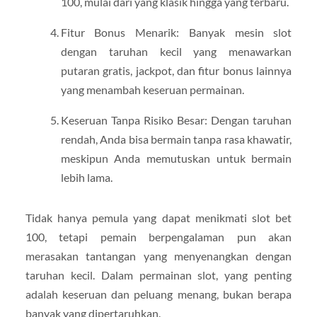
100, mulai dari yang klasik hingga yang terbaru.
Fitur Bonus Menarik: Banyak mesin slot
dengan taruhan kecil yang menawarkan
putaran gratis, jackpot, dan fitur bonus lainnya
yang menambah keseruan permainan.
Keseruan Tanpa Risiko Besar: Dengan taruhan
rendah, Anda bisa bermain tanpa rasa khawatir,
meskipun Anda memutuskan untuk bermain
lebih lama.
Tidak hanya pemula yang dapat menikmati slot bet
100, tetapi pemain berpengalaman pun akan
merasakan tantangan yang menyenangkan dengan
taruhan kecil. Dalam permainan slot, yang penting
adalah keseruan dan peluang menang, bukan berapa
banyak yang dipertaruhkan.