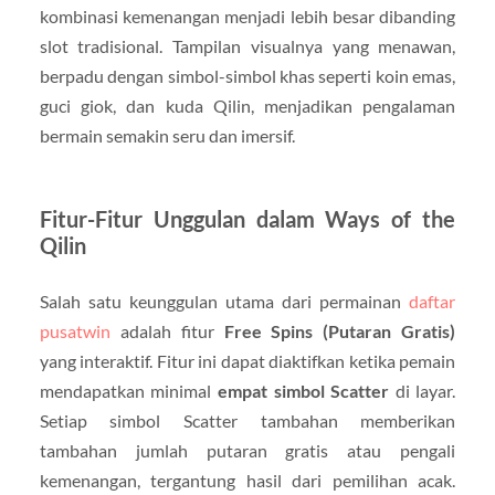
kombinasi kemenangan menjadi lebih besar dibanding
slot tradisional. Tampilan visualnya yang menawan,
berpadu dengan simbol-simbol khas seperti koin emas,
guci giok, dan kuda Qilin, menjadikan pengalaman
bermain semakin seru dan imersif.
Fitur-Fitur Unggulan dalam Ways of the
Qilin
Salah satu keunggulan utama dari permainan
daftar
pusatwin
adalah fitur
Free Spins (Putaran Gratis)
yang interaktif. Fitur ini dapat diaktifkan ketika pemain
mendapatkan minimal
empat simbol Scatter
di layar.
Setiap simbol Scatter tambahan memberikan
tambahan jumlah putaran gratis atau pengali
kemenangan, tergantung hasil dari pemilihan acak.