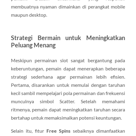
membuatnya nyaman dimainkan di perangkat mobile
maupun desktop.
Strategi Bermain untuk Meningkatkan
Peluang Menang
Meskipun permainan slot sangat bergantung pada
keberuntungan, pemain dapat menerapkan beberapa
strategi sederhana agar permainan lebih efisien.
Pertama, disarankan untuk memulai dengan taruhan
kecil sambil mempelajari pola permainan dan frekuensi
munculnya simbol Scatter. Setelah memahami
ritmenya, pemain dapat meningkatkan taruhan secara
bertahap untuk memaksimalkan potensi keuntungan.
Selain itu, fitur
Free Spins
sebaiknya dimanfaatkan