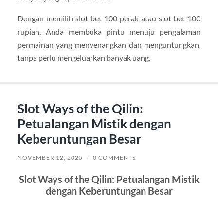
Dengan memilih slot bet 100 perak atau slot bet 100
rupiah, Anda membuka pintu menuju pengalaman
permainan yang menyenangkan dan menguntungkan,
tanpa perlu mengeluarkan banyak uang.
Slot Ways of the Qilin:
Petualangan Mistik dengan
Keberuntungan Besar
NOVEMBER 12, 2025
/
0 COMMENTS
Slot Ways of the Qilin: Petualangan Mistik
dengan Keberuntungan Besar