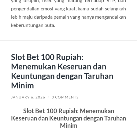
yang disiplin, riset yang matang terhadap RTP, dan
pengendalian emosi yang kuat, kamu sudah selangkah
lebih maju daripada pemain yang hanya mengandalkan
keberuntungan buta.
Slot Bet 100 Rupiah:
Menemukan Keseruan dan
Keuntungan dengan Taruhan
Minim
JANUARY 6, 2026
/
0 COMMENTS
Slot Bet 100 Rupiah: Menemukan
Keseruan dan Keuntungan dengan Taruhan
Minim