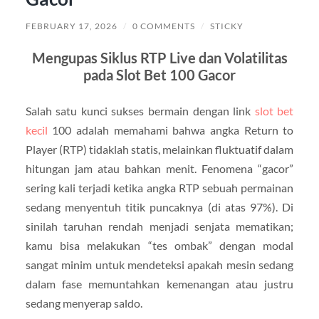
FEBRUARY 17, 2026
/
0 COMMENTS
/
STICKY
Mengupas Siklus RTP Live dan Volatilitas
pada Slot Bet 100 Gacor
Salah satu kunci sukses bermain dengan link
slot bet
kecil
100 adalah memahami bahwa angka Return to
Player (RTP) tidaklah statis, melainkan fluktuatif dalam
hitungan jam atau bahkan menit. Fenomena “gacor”
sering kali terjadi ketika angka RTP sebuah permainan
sedang menyentuh titik puncaknya (di atas 97%). Di
sinilah taruhan rendah menjadi senjata mematikan;
kamu bisa melakukan “tes ombak” dengan modal
sangat minim untuk mendeteksi apakah mesin sedang
dalam fase memuntahkan kemenangan atau justru
sedang menyerap saldo.