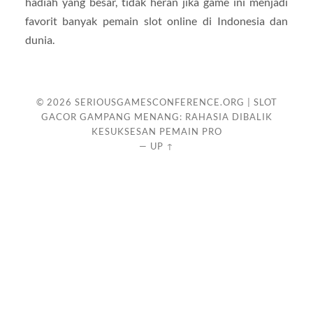
hadiah yang besar, tidak heran jika game ini menjadi
favorit banyak pemain slot online di Indonesia dan
dunia.
© 2026
SERIOUSGAMESCONFERENCE.ORG | SLOT
GACOR GAMPANG MENANG: RAHASIA DIBALIK
KESUKSESAN PEMAIN PRO
—
UP ↑