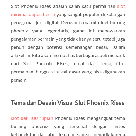
Slot Phoenix Rises adalah salah satu permainan
slot
minimal deposit 5 rb
yang sangat populer di kalangan
penggemar judi digital. Dengan tema mitologi burung
phoenix yang legendaris, game ini menawarkan
pengalaman bermain yang tidak hanya seru tetapi juga
penuh dengan potensi kemenangan besar. Dalam
artikel ini, kita akan membahas berbagai aspek menarik
dari Slot Phoenix Rises, mulai dari tema, fitur
permainan, hingga strategi dasar yang bisa digunakan
pemain.
Tema dan Desain Visual Slot Phoenix Rises
slot bet 100 rupiah
Phoenix Rises mengangkat tema
burung phoenix yang terkenal dengan mitos
kebangkitan dari abu. Tema ini sangat menarik karena