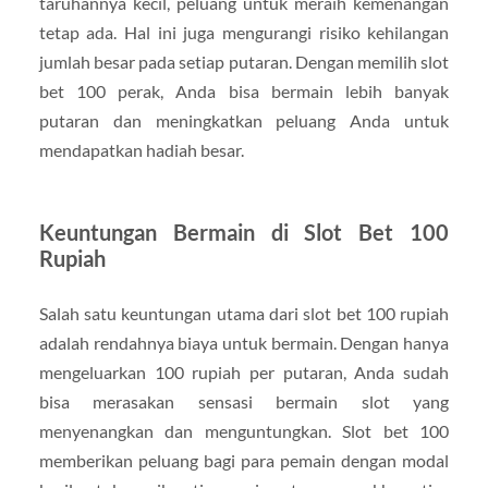
taruhannya kecil, peluang untuk meraih kemenangan
tetap ada. Hal ini juga mengurangi risiko kehilangan
jumlah besar pada setiap putaran. Dengan memilih slot
bet 100 perak, Anda bisa bermain lebih banyak
putaran dan meningkatkan peluang Anda untuk
mendapatkan hadiah besar.
Keuntungan Bermain di Slot Bet 100
Rupiah
Salah satu keuntungan utama dari slot bet 100 rupiah
adalah rendahnya biaya untuk bermain. Dengan hanya
mengeluarkan 100 rupiah per putaran, Anda sudah
bisa merasakan sensasi bermain slot yang
menyenangkan dan menguntungkan. Slot bet 100
memberikan peluang bagi para pemain dengan modal