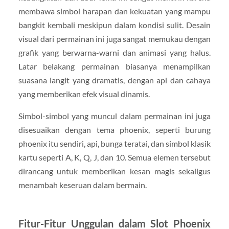
membawa simbol harapan dan kekuatan yang mampu
bangkit kembali meskipun dalam kondisi sulit. Desain
visual dari permainan ini juga sangat memukau dengan
grafik yang berwarna-warni dan animasi yang halus.
Latar belakang permainan biasanya menampilkan
suasana langit yang dramatis, dengan api dan cahaya
yang memberikan efek visual dinamis.
Simbol-simbol yang muncul dalam permainan ini juga
disesuaikan dengan tema phoenix, seperti burung
phoenix itu sendiri, api, bunga teratai, dan simbol klasik
kartu seperti A, K, Q, J, dan 10. Semua elemen tersebut
dirancang untuk memberikan kesan magis sekaligus
menambah keseruan dalam bermain.
Fitur-Fitur Unggulan dalam Slot Phoenix