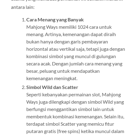
antara lain:
Cara Menang yang Banyak
Mahjong Ways memiliki 1024 cara untuk
menang. Artinya, kemenangan dapat diraih
bukan hanya dengan garis pembayaran
horizontal atau vertikal saja, tetapi juga dengan
kombinasi simbol yang muncul di gulungan
secara acak. Dengan jumlah cara menang yang
besar, peluang untuk mendapatkan
kemenangan meningkat.
Simbol Wild dan Scatter
Seperti kebanyakan permainan slot, Mahjong
Ways juga dilengkapi dengan simbol Wild yang
berfungsi menggantikan simbol lain untuk
membentuk kombinasi kemenangan. Selain itu,
terdapat simbol Scatter yang memicu fitur
putaran gratis (free spins) ketika muncul dalam