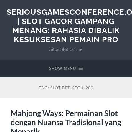
SERIOUSGAMESCONFERENCE.
| SLOT GACOR GAMPANG
MENANG: RAHASIA DIBALIK
KESUKSESAN PEMAIN PRO
Situs Slot Online
SHOW MENU
TAG:
SLOT BET KECIL 200
Mahjong Ways: Permainan Slot
dengan Nuansa Tradisional yang
Menarik