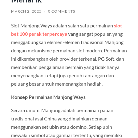
MARCH 2, 2025
/
0 COMMENTS
Slot Mahjong Ways adalah salah satu permainan
slot
bet 100 perak terpercaya
yang sangat populer, yang
menggabungkan elemen-elemen tradisional Mahjong
dengan mekanisme permainan slot modern. Permainan
ini dikembangkan oleh provider terkenal, PG Soft, dan
memberikan pengalaman bermain yang tidak hanya
menyenangkan, tetapi juga penuh tantangan dan
peluang besar untuk memenangkan hadiah.
Konsep Permainan Mahjong Ways
Secara umum, Mahjong adalah permainan papan
tradisional asal China yang dimainkan dengan
menggunakan set ubin atau domino. Setiap ubin
mewakili simbol atau gambar tertentu, yang memiliki