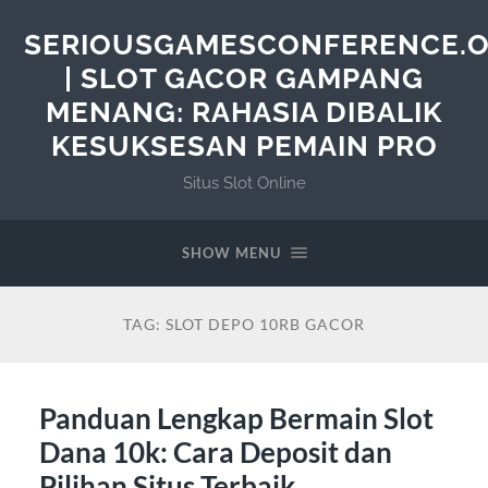
SERIOUSGAMESCONFERENCE.
| SLOT GACOR GAMPANG
MENANG: RAHASIA DIBALIK
KESUKSESAN PEMAIN PRO
Situs Slot Online
SHOW MENU
TAG:
SLOT DEPO 10RB GACOR
Panduan Lengkap Bermain Slot
Dana 10k: Cara Deposit dan
Pilihan Situs Terbaik