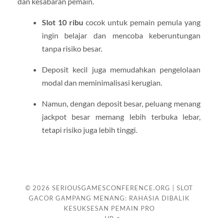
dan kesabaran pemain.
Slot 10 ribu
cocok untuk pemain pemula yang
ingin belajar dan mencoba keberuntungan
tanpa risiko besar.
Deposit kecil juga memudahkan pengelolaan
modal dan meminimalisasi kerugian.
Namun, dengan deposit besar, peluang menang
jackpot besar memang lebih terbuka lebar,
tetapi risiko juga lebih tinggi.
© 2026
SERIOUSGAMESCONFERENCE.ORG | SLOT
GACOR GAMPANG MENANG: RAHASIA DIBALIK
KESUKSESAN PEMAIN PRO