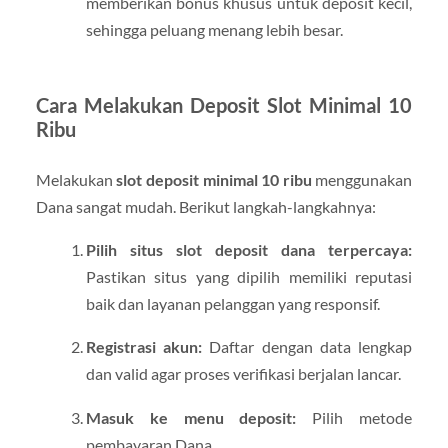
memberikan bonus khusus untuk deposit kecil,
sehingga peluang menang lebih besar.
Cara Melakukan Deposit Slot Minimal 10
Ribu
Melakukan
slot deposit minimal 10 ribu
menggunakan
Dana sangat mudah. Berikut langkah-langkahnya:
Pilih situs slot deposit dana terpercaya:
Pastikan situs yang dipilih memiliki reputasi
baik dan layanan pelanggan yang responsif.
Registrasi akun:
Daftar dengan data lengkap
dan valid agar proses verifikasi berjalan lancar.
Masuk ke menu deposit:
Pilih metode
pembayaran Dana.