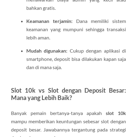
bahkan gratis.
Keamanan terjamin:
Dana memiliki sistem
keamanan yang mumpuni sehingga transaksi
lebih aman.
Mudah digunakan:
Cukup dengan aplikasi di
smartphone, deposit bisa dilakukan kapan saja
dan di mana saja.
Slot 10k vs Slot dengan Deposit Besar:
Mana yang Lebih Baik?
Banyak pemain bertanya-tanya apakah
slot 10k
mampu memberikan keuntungan sebesar slot dengan
deposit besar. Jawabannya tergantung pada strategi