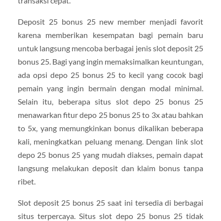
transaksi cepat.
Deposit 25 bonus 25 new member menjadi favorit
karena memberikan kesempatan bagi pemain baru
untuk langsung mencoba berbagai jenis slot deposit 25
bonus 25. Bagi yang ingin memaksimalkan keuntungan,
ada opsi depo 25 bonus 25 to kecil yang cocok bagi
pemain yang ingin bermain dengan modal minimal.
Selain itu, beberapa situs slot depo 25 bonus 25
menawarkan fitur depo 25 bonus 25 to 3x atau bahkan
to 5x, yang memungkinkan bonus dikalikan beberapa
kali, meningkatkan peluang menang. Dengan link slot
depo 25 bonus 25 yang mudah diakses, pemain dapat
langsung melakukan deposit dan klaim bonus tanpa
ribet.
Slot deposit 25 bonus 25 saat ini tersedia di berbagai
situs terpercaya. Situs slot depo 25 bonus 25 tidak