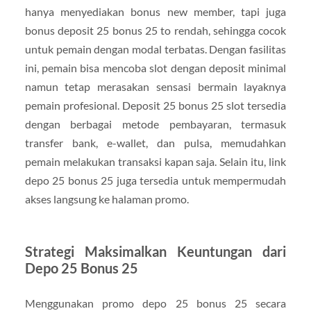
hanya menyediakan bonus new member, tapi juga
bonus deposit 25 bonus 25 to rendah, sehingga cocok
untuk pemain dengan modal terbatas. Dengan fasilitas
ini, pemain bisa mencoba slot dengan deposit minimal
namun tetap merasakan sensasi bermain layaknya
pemain profesional. Deposit 25 bonus 25 slot tersedia
dengan berbagai metode pembayaran, termasuk
transfer bank, e-wallet, dan pulsa, memudahkan
pemain melakukan transaksi kapan saja. Selain itu, link
depo 25 bonus 25 juga tersedia untuk mempermudah
akses langsung ke halaman promo.
Strategi Maksimalkan Keuntungan dari
Depo 25 Bonus 25
Menggunakan promo depo 25 bonus 25 secara