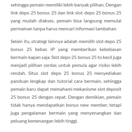
sehingga pemain memiliki lebih banyak pilihan. Dengan
link depo 25 bonus 25 dan link slot depo 25 bonus 25
yang mudah diakses, pemain bisa langsung memulai
permainan tanpa harus mencari informasi tambahan.
Selain itu, strategi lainnya adalah memilih slot depo 25
bonus 25 bebas IP yang memberikan kebebasan
bermain kapan saja. Slot depo 25 bonus 25 to kecil juga
menjadi pilihan cerdas untuk pemula agar risiko lebih
rendah. Situs slot depo 25 bonus 25 menyediakan
panduan lengkap dan tutorial cara bermain, sehingga
pemain baru dapat memahami mekanisme slot deposit
25 bonus 25 dengan cepat. Dengan demikian, pemain
tidak hanya mendapatkan bonus new member, tetapi
juga pengalaman bermain yang menyenangkan dan
peluang kemenangan lebih tinggi.