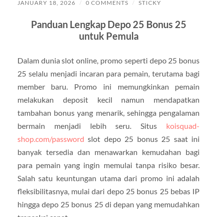
JANUARY 18, 2026
/
0 COMMENTS
/
STICKY
Panduan Lengkap Depo 25 Bonus 25
untuk Pemula
Dalam dunia slot online, promo seperti depo 25 bonus
25 selalu menjadi incaran para pemain, terutama bagi
member baru. Promo ini memungkinkan pemain
melakukan deposit kecil namun mendapatkan
tambahan bonus yang menarik, sehingga pengalaman
bermain menjadi lebih seru. Situs
koisquad-
shop.com/password
slot depo 25 bonus 25 saat ini
banyak tersedia dan menawarkan kemudahan bagi
para pemain yang ingin memulai tanpa risiko besar.
Salah satu keuntungan utama dari promo ini adalah
fleksibilitasnya, mulai dari depo 25 bonus 25 bebas IP
hingga depo 25 bonus 25 di depan yang memudahkan