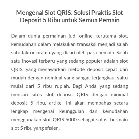
Mengenal Slot QRIS: Solusi Praktis Slot
Deposit 5 Ribu untuk Semua Pemain
Dalam dunia permainan judi online, terutama slot,
kemudahan dalam melakukan transaksi menjadi salah
satu faktor utama yang dicari oleh para pemain. Salah
satu inovasi terbaru yang sedang populer adalah slot
QRIS, yang menawarkan metode deposit cepat dan
mudah dengan nominal yang sangat terjangkau, yaitu
mulai dari 5 ribu rupiah. Bagi Anda yang sedang
mencari situs slot deposit QRIS dengan minimal
deposit 5 ribu, artikel ini akan membahas secara
lengkap mengenai keunggulan dan kemudahan
menggunakan slot QRIS 5000 sebagai solusi bermain
slot 5 ribu yang efisien.