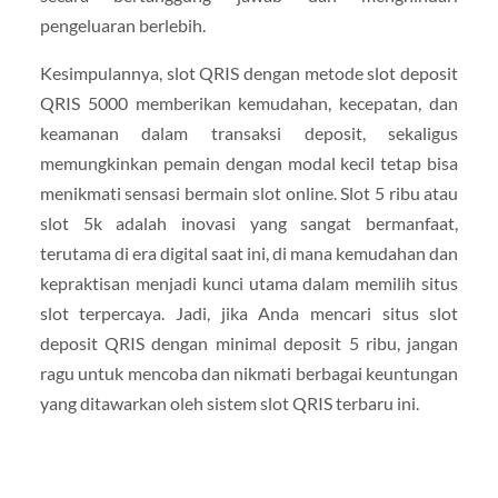
pengeluaran berlebih.
Kesimpulannya, slot QRIS dengan metode slot deposit
QRIS 5000 memberikan kemudahan, kecepatan, dan
keamanan dalam transaksi deposit, sekaligus
memungkinkan pemain dengan modal kecil tetap bisa
menikmati sensasi bermain slot online. Slot 5 ribu atau
slot 5k adalah inovasi yang sangat bermanfaat,
terutama di era digital saat ini, di mana kemudahan dan
kepraktisan menjadi kunci utama dalam memilih situs
slot terpercaya. Jadi, jika Anda mencari situs slot
deposit QRIS dengan minimal deposit 5 ribu, jangan
ragu untuk mencoba dan nikmati berbagai keuntungan
yang ditawarkan oleh sistem slot QRIS terbaru ini.