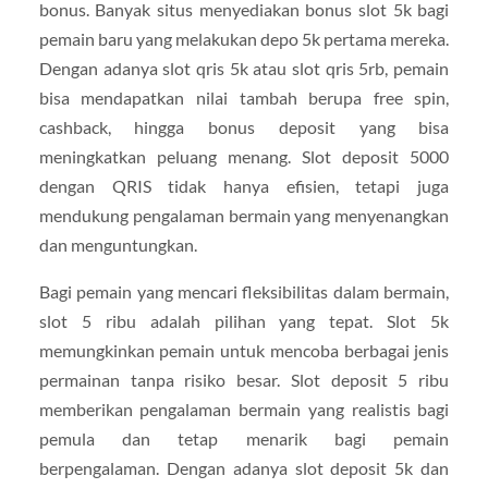
bonus. Banyak situs menyediakan bonus slot 5k bagi
pemain baru yang melakukan depo 5k pertama mereka.
Dengan adanya slot qris 5k atau slot qris 5rb, pemain
bisa mendapatkan nilai tambah berupa free spin,
cashback, hingga bonus deposit yang bisa
meningkatkan peluang menang. Slot deposit 5000
dengan QRIS tidak hanya efisien, tetapi juga
mendukung pengalaman bermain yang menyenangkan
dan menguntungkan.
Bagi pemain yang mencari fleksibilitas dalam bermain,
slot 5 ribu adalah pilihan yang tepat. Slot 5k
memungkinkan pemain untuk mencoba berbagai jenis
permainan tanpa risiko besar. Slot deposit 5 ribu
memberikan pengalaman bermain yang realistis bagi
pemula dan tetap menarik bagi pemain
berpengalaman. Dengan adanya slot deposit 5k dan