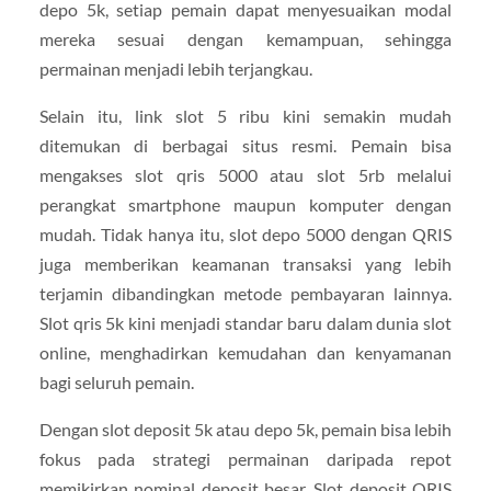
depo 5k, setiap pemain dapat menyesuaikan modal
mereka sesuai dengan kemampuan, sehingga
permainan menjadi lebih terjangkau.
Selain itu, link slot 5 ribu kini semakin mudah
ditemukan di berbagai situs resmi. Pemain bisa
mengakses slot qris 5000 atau slot 5rb melalui
perangkat smartphone maupun komputer dengan
mudah. Tidak hanya itu, slot depo 5000 dengan QRIS
juga memberikan keamanan transaksi yang lebih
terjamin dibandingkan metode pembayaran lainnya.
Slot qris 5k kini menjadi standar baru dalam dunia slot
online, menghadirkan kemudahan dan kenyamanan
bagi seluruh pemain.
Dengan slot deposit 5k atau depo 5k, pemain bisa lebih
fokus pada strategi permainan daripada repot
memikirkan nominal deposit besar. Slot deposit QRIS