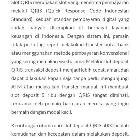
Slot QRIS merupakan slot yang menerima pembayaran
melalui QRIS (Quick Response Code Indonesian
Standard), sebuah standar pembayaran digital yang
sudah banyak diterapkan di berbagai layanan
keuangan di Indonesia. Dengan sistem ini, pemain
tidak perlu lagi repot melakukan transfer antar bank
atau menggunakan metode pembayaran konvensional
yang sering memakan waktu lama. Melalui slot deposit
QRIS, transaksi deposit menjadi lebih cepat, aman, dan
dapat dilakukan kapan saja tanpa perlu mengunjungi
ATM atau melakukan transfer manual. Ini membuat
slot deposit 5 ribu dengan QRIS sangat diminati,
terutama oleh pemain baru atau mereka yang ingin
bermain dengan modal kecil.
Keuntungan utama dari slot deposit QRIS 5000 adalah
kemudahan dan kecepatan dalam melakukan deposit.