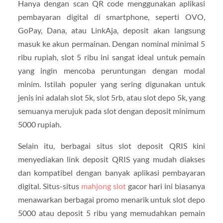
Hanya dengan scan QR code menggunakan aplikasi
pembayaran digital di smartphone, seperti OVO,
GoPay, Dana, atau LinkAja, deposit akan langsung
masuk ke akun permainan. Dengan nominal minimal 5
ribu rupiah, slot 5 ribu ini sangat ideal untuk pemain
yang ingin mencoba peruntungan dengan modal
minim. Istilah populer yang sering digunakan untuk
jenis ini adalah slot 5k, slot 5rb, atau slot depo 5k, yang
semuanya merujuk pada slot dengan deposit minimum
5000 rupiah.
Selain itu, berbagai situs slot deposit QRIS kini
menyediakan link deposit QRIS yang mudah diakses
dan kompatibel dengan banyak aplikasi pembayaran
digital. Situs-situs
mahjong slot
gacor hari ini biasanya
menawarkan berbagai promo menarik untuk slot depo
5000 atau deposit 5 ribu yang memudahkan pemain