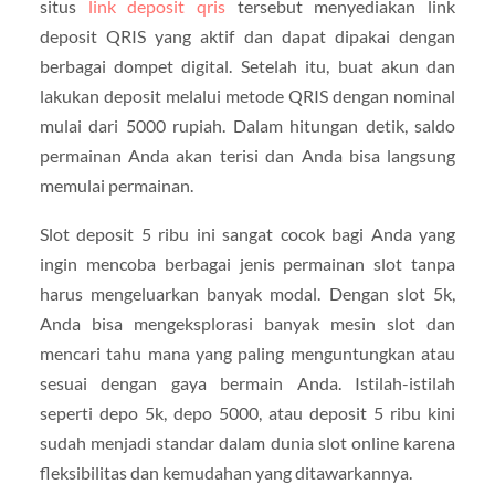
situs
link deposit qris
tersebut menyediakan link
deposit QRIS yang aktif dan dapat dipakai dengan
berbagai dompet digital. Setelah itu, buat akun dan
lakukan deposit melalui metode QRIS dengan nominal
mulai dari 5000 rupiah. Dalam hitungan detik, saldo
permainan Anda akan terisi dan Anda bisa langsung
memulai permainan.
Slot deposit 5 ribu ini sangat cocok bagi Anda yang
ingin mencoba berbagai jenis permainan slot tanpa
harus mengeluarkan banyak modal. Dengan slot 5k,
Anda bisa mengeksplorasi banyak mesin slot dan
mencari tahu mana yang paling menguntungkan atau
sesuai dengan gaya bermain Anda. Istilah-istilah
seperti depo 5k, depo 5000, atau deposit 5 ribu kini
sudah menjadi standar dalam dunia slot online karena
fleksibilitas dan kemudahan yang ditawarkannya.