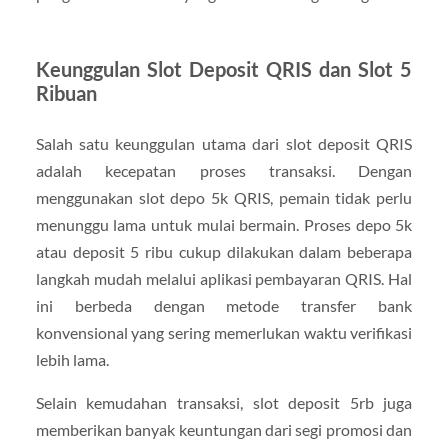
Keunggulan Slot Deposit QRIS dan Slot 5
Ribuan
Salah satu keunggulan utama dari slot deposit QRIS
adalah kecepatan proses transaksi. Dengan
menggunakan slot depo 5k QRIS, pemain tidak perlu
menunggu lama untuk mulai bermain. Proses depo 5k
atau deposit 5 ribu cukup dilakukan dalam beberapa
langkah mudah melalui aplikasi pembayaran QRIS. Hal
ini berbeda dengan metode transfer bank
konvensional yang sering memerlukan waktu verifikasi
lebih lama.
Selain kemudahan transaksi, slot deposit 5rb juga
memberikan banyak keuntungan dari segi promosi dan