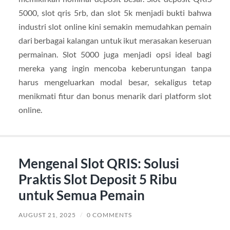
5000, slot qris 5rb, dan slot 5k menjadi bukti bahwa
industri slot online kini semakin memudahkan pemain
dari berbagai kalangan untuk ikut merasakan keseruan
permainan. Slot 5000 juga menjadi opsi ideal bagi
mereka yang ingin mencoba keberuntungan tanpa
harus mengeluarkan modal besar, sekaligus tetap
menikmati fitur dan bonus menarik dari platform slot
online.
Mengenal Slot QRIS: Solusi
Praktis Slot Deposit 5 Ribu
untuk Semua Pemain
AUGUST 21, 2025
/
0 COMMENTS