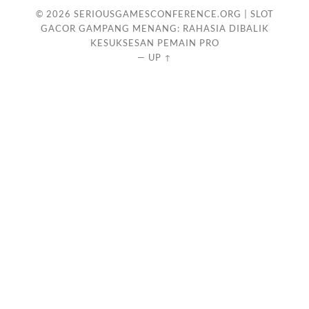
© 2026
SERIOUSGAMESCONFERENCE.ORG | SLOT
GACOR GAMPANG MENANG: RAHASIA DIBALIK
KESUKSESAN PEMAIN PRO
—
UP ↑