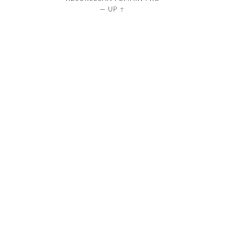
—
UP ↑