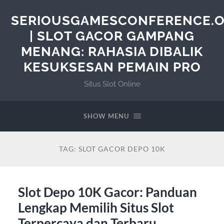
SERIOUSGAMESCONFERENCE.
| SLOT GACOR GAMPANG
MENANG: RAHASIA DIBALIK
KESUKSESAN PEMAIN PRO
Situs Slot Online
SHOW MENU
TAG:
SLOT GACOR DEPO 10K
Slot Depo 10K Gacor: Panduan
Lengkap Memilih Situs Slot
Terpercaya dan Terbaru