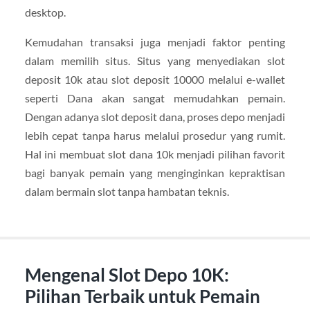
desktop.
Kemudahan transaksi juga menjadi faktor penting
dalam memilih situs. Situs yang menyediakan slot
deposit 10k atau slot deposit 10000 melalui e-wallet
seperti Dana akan sangat memudahkan pemain.
Dengan adanya slot deposit dana, proses depo menjadi
lebih cepat tanpa harus melalui prosedur yang rumit.
Hal ini membuat slot dana 10k menjadi pilihan favorit
bagi banyak pemain yang menginginkan kepraktisan
dalam bermain slot tanpa hambatan teknis.
Mengenal Slot Depo 10K:
Pilihan Terbaik untuk Pemain