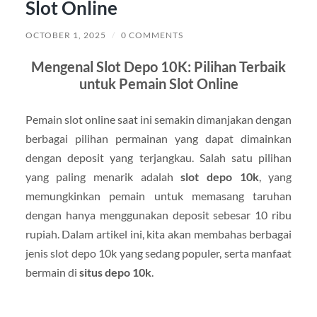
Slot Online
OCTOBER 1, 2025
/
0 COMMENTS
Mengenal Slot Depo 10K: Pilihan Terbaik
untuk Pemain Slot Online
Pemain slot online saat ini semakin dimanjakan dengan
berbagai pilihan permainan yang dapat dimainkan
dengan deposit yang terjangkau. Salah satu pilihan
yang paling menarik adalah
slot depo 10k
, yang
memungkinkan pemain untuk memasang taruhan
dengan hanya menggunakan deposit sebesar 10 ribu
rupiah. Dalam artikel ini, kita akan membahas berbagai
jenis slot depo 10k yang sedang populer, serta manfaat
bermain di
situs depo 10k
.