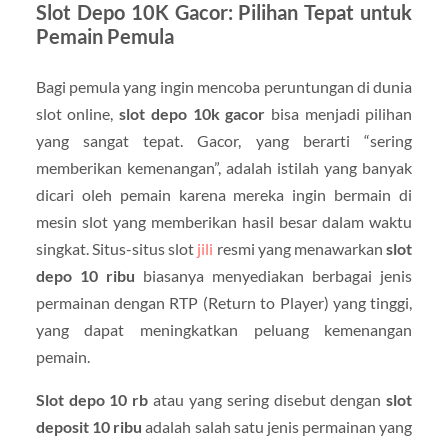
Slot Depo 10K Gacor: Pilihan Tepat untuk
Pemain Pemula
Bagi pemula yang ingin mencoba peruntungan di dunia
slot online,
slot depo 10k gacor
bisa menjadi pilihan
yang sangat tepat. Gacor, yang berarti “sering
memberikan kemenangan”, adalah istilah yang banyak
dicari oleh pemain karena mereka ingin bermain di
mesin slot yang memberikan hasil besar dalam waktu
singkat. Situs-situs slot
jili
resmi yang menawarkan
slot
depo 10 ribu
biasanya menyediakan berbagai jenis
permainan dengan RTP (Return to Player) yang tinggi,
yang dapat meningkatkan peluang kemenangan
pemain.
Slot depo 10 rb
atau yang sering disebut dengan
slot
deposit 10 ribu
adalah salah satu jenis permainan yang