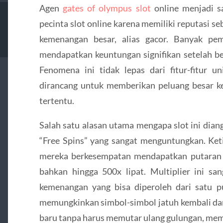
Agen
gates of olympus slot
online menjadi sa
pecinta slot online karena memiliki reputasi 
kemenangan besar, alias gacor. Banyak p
mendapatkan keuntungan signifikan setelah be
Fenomena ini tidak lepas dari fitur-fitur
dirancang untuk memberikan peluang besar ke
tertentu.
Salah satu alasan utama mengapa slot ini dian
“Free Spins” yang sangat menguntungkan. Keti
mereka berkesempatan mendapatkan putaran gr
bahkan hingga 500x lipat. Multiplier ini sa
kemenangan yang bisa diperoleh dari satu pu
memungkinkan simbol-simbol jatuh kembali 
baru tanpa harus memutar ulang gulungan, mem