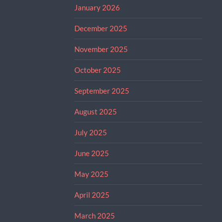
January 2026
December 2025
November 2025
October 2025
September 2025
August 2025
July 2025
June 2025
May 2025
April 2025
March 2025