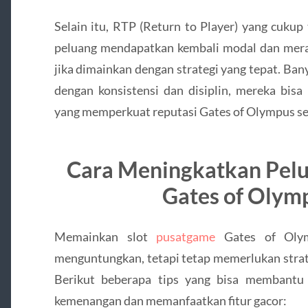
Selain itu, RTP (Return to Player) yang cukup
peluang mendapatkan kembali modal dan merai
jika dimainkan dengan strategi yang tepat. B
dengan konsistensi dan disiplin, mereka bi
yang memperkuat reputasi Gates of Olympus seb
Cara Meningkatkan Pelu
Gates of Olym
Memainkan slot
pusatgame
Gates of Olym
menguntungkan, tetapi tetap memerlukan strat
Berikut beberapa tips yang bisa membantu
kemenangan dan memanfaatkan fitur gacor: