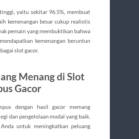
 tinggi, yaitu sekitar 96.5%, membuat
h kemenangan besar cukup realistis
anyak pemain yang membuktikan bahwa
sa mendapatkan kemenangan beruntun
agai slot gacor.
ang Menang di Slot
pus Gacor
pus dengan hasil gacor memang
egi dan pengelolaan modal yang baik.
 Anda untuk meningkatkan peluang