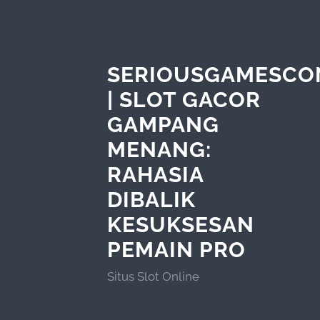
SERIOUSGAMESCO
| SLOT GACOR
GAMPANG
MENANG:
RAHASIA
DIBALIK
KESUKSESAN
PEMAIN PRO
Situs Slot Online