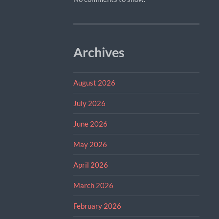
Archives
August 2026
July 2026
June 2026
May 2026
April 2026
March 2026
February 2026