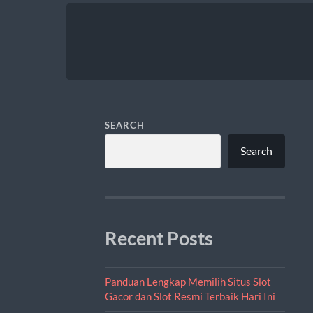
SEARCH
Search
Recent Posts
Panduan Lengkap Memilih Situs Slot
Gacor dan Slot Resmi Terbaik Hari Ini