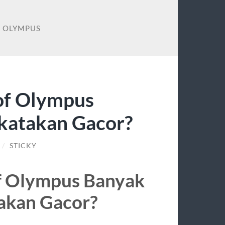
F OLYMPUS
of Olympus
ikatakan Gacor?
/
STICKY
f Olympus Banyak
takan Gacor?