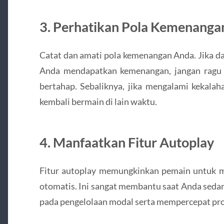
3. Perhatikan Pola Kemenanga
Catat dan amati pola kemenangan Anda. Jika d
Anda mendapatkan kemenangan, jangan ragu 
bertahap. Sebaliknya, jika mengalami kekalah
kembali bermain di lain waktu.
4. Manfaatkan Fitur Autoplay
Fitur autoplay memungkinkan pemain untuk m
otomatis. Ini sangat membantu saat Anda sedan
pada pengelolaan modal serta mempercepat pr