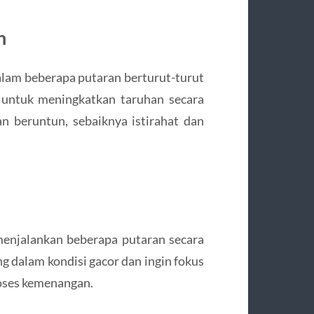
n
alam beberapa putaran berturut-turut
untuk meningkatkan taruhan secara
an beruntun, sebaiknya istirahat dan
enjalankan beberapa putaran secara
g dalam kondisi gacor dan ingin fokus
oses kemenangan.