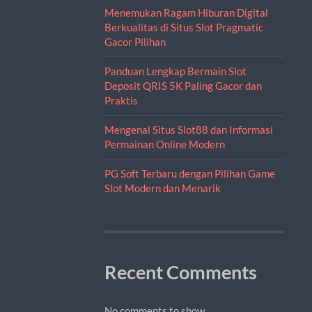
Menemukan Ragam Hiburan Digital
Berkualitas di Situs Slot Pragmatic
Gacor Pilihan
Panduan Lengkap Bermain Slot
Deposit QRIS 5K Paling Gacor dan
Praktis
Mengenal Situs Slot88 dan Informasi
Permainan Online Modern
PG Soft Terbaru dengan Pilihan Game
Slot Modern dan Menarik
Recent Comments
No comments to show.