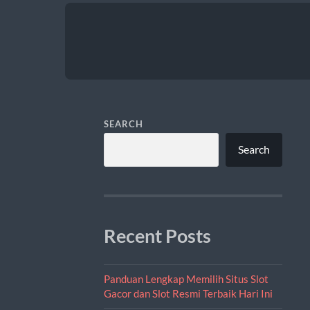
SEARCH
Search
Recent Posts
Panduan Lengkap Memilih Situs Slot
Gacor dan Slot Resmi Terbaik Hari Ini