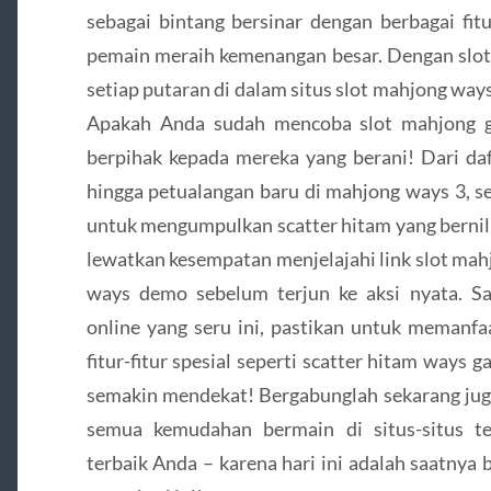
sebagai bintang bersinar dengan berbagai fi
pemain meraih kemenangan besar. Dengan slot
setiap putaran di dalam situs slot mahjong way
Apakah Anda sudah mencoba slot mahjong ga
berpihak kepada mereka yang berani! Dari da
hingga petualangan baru di mahjong ways 3, s
untuk mengumpulkan scatter hitam yang bernilai
lewatkan kesempatan menjelajahi link slot ma
ways demo sebelum terjun ke aksi nyata. S
online yang seru ini, pastikan untuk mema
fitur-fitur spesial seperti scatter hitam ways
semakin mendekat! Bergabunglah sekarang juga
semua kemudahan bermain di situs-situs t
terbaik Anda – karena hari ini adalah saatnya 