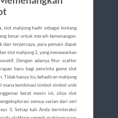
ot
 slot mahjong hadir sebagai bintang
uang besar untuk meraih kemenangan.
k dan terpercaya, para pemain dapat
dan slot mahjong 2, yang menawarkan
vatif. Dengan adanya fitur scatter
rapan baru bagi pencinta game slot
. Tidak hanya itu, kehadiran mahjong
di mana kombinasi simbol-simbol unik
ggemar berat mesin ini, situs slot
ngeksplorasi semua varian dari seri
s 3. Setiap kali Anda berinteraksi
pada platform seperti mahjong ways