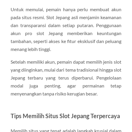
Untuk memulai, pemain hanya perlu membuat akun
pada situs resmi. Slot Jepang asli menjamin keamanan
dan transparansi dalam setiap putaran. Penggunaan
akun pro slot Jepang memberikan keuntungan
tambahan, seperti akses ke fitur eksklusif dan peluang
menang lebih tinggi.
Setelah memiliki akun, pemain dapat memilih jenis slot
yang diinginkan, mulai dari tema tradisional hingga slot
Jepang terbaru yang terus diperbarui. Pengelolaan
modal juga penting, agar permainan tetap
menyenangkan tanpa risiko kerugian besar.
Tips Memilih Situs Slot Jepang Terpercaya
Memilih situs yang tepat adalah langkah krusial dalam