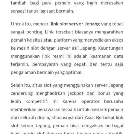
tambah bagi para pemain yang ingin merasakan
sensasi tanpa lag saat bermain.
Untuk itu, mencari
link slot server Jepang
yang tepat
sangat penting. Link tersebut biasanya mengarahkan
pemain ke situs atau platform yang menyediakan akses
ke mesin slot dengan server asli Jepang. Keuntungan
menggunakan link resmi ini adalah keamanan data
terjamin, pembayaran yang cepat, dan tentu saja
pengalaman bermain yang optimal.
Selain itu, situs slot yang menggunakan server Jepang
cenderung menghadirkan jackpot dan bonus yang
lebih kompetitif. Ini karena operator berusaha
memberikan penawaran terbaik untuk menarik pemain
dari seluruh dunia, khususnya dari Asia. Berbekal link
slot server Jepang, pemain bisa mengakses berbagai
jenis mesin slot dengan tema Jepang yang autentik,