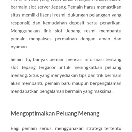
bermain slot server Jepang. Pemain harus memastikan
situs memiliki lisensi resmi, dukungan pelanggan yang
responsif, dan kemudahan deposit serta penarikan.
Menggunakan link slot Jepang resmi membantu
pemain mengakses permainan dengan aman dan
nyaman.
Selain itu, banyak pemain mencari informasi tentang
slot Jepang tergacor untuk meningkatkan peluang
menang. Situs yang menyediakan tips dan trik bermain
akan membantu pemain baru maupun berpengalaman
mendapatkan pengalaman bermain yang maksimal.
Mengoptimalkan Peluang Menang
Bagi pemain serius, menggunakan strategi tertentu