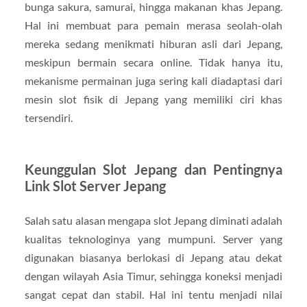
bunga sakura, samurai, hingga makanan khas Jepang.
Hal ini membuat para pemain merasa seolah-olah
mereka sedang menikmati hiburan asli dari Jepang,
meskipun bermain secara online. Tidak hanya itu,
mekanisme permainan juga sering kali diadaptasi dari
mesin slot fisik di Jepang yang memiliki ciri khas
tersendiri.
Keunggulan Slot Jepang dan Pentingnya
Link Slot Server Jepang
Salah satu alasan mengapa slot Jepang diminati adalah
kualitas teknologinya yang mumpuni. Server yang
digunakan biasanya berlokasi di Jepang atau dekat
dengan wilayah Asia Timur, sehingga koneksi menjadi
sangat cepat dan stabil. Hal ini tentu menjadi nilai