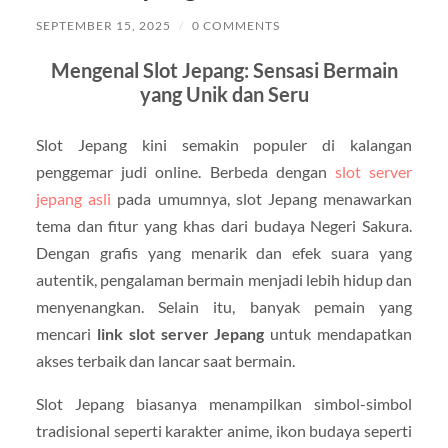
SEPTEMBER 15, 2025
/
0 COMMENTS
Mengenal Slot Jepang: Sensasi Bermain
yang Unik dan Seru
Slot Jepang kini semakin populer di kalangan
penggemar judi online. Berbeda dengan
slot server
jepang asli
pada umumnya, slot Jepang menawarkan
tema dan fitur yang khas dari budaya Negeri Sakura.
Dengan grafis yang menarik dan efek suara yang
autentik, pengalaman bermain menjadi lebih hidup dan
menyenangkan. Selain itu, banyak pemain yang
mencari
link slot server Jepang
untuk mendapatkan
akses terbaik dan lancar saat bermain.
Slot Jepang biasanya menampilkan simbol-simbol
tradisional seperti karakter anime, ikon budaya seperti