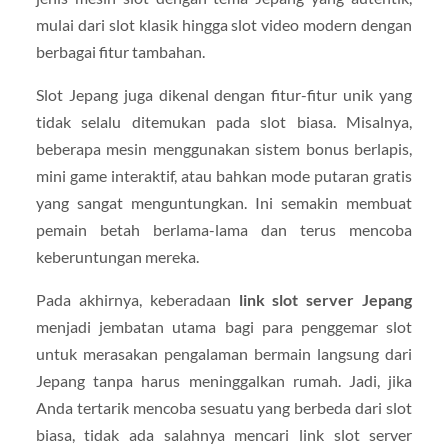
mulai dari slot klasik hingga slot video modern dengan
berbagai fitur tambahan.
Slot Jepang juga dikenal dengan fitur-fitur unik yang
tidak selalu ditemukan pada slot biasa. Misalnya,
beberapa mesin menggunakan sistem bonus berlapis,
mini game interaktif, atau bahkan mode putaran gratis
yang sangat menguntungkan. Ini semakin membuat
pemain betah berlama-lama dan terus mencoba
keberuntungan mereka.
Pada akhirnya, keberadaan
link slot server Jepang
menjadi jembatan utama bagi para penggemar slot
untuk merasakan pengalaman bermain langsung dari
Jepang tanpa harus meninggalkan rumah. Jadi, jika
Anda tertarik mencoba sesuatu yang berbeda dari slot
biasa, tidak ada salahnya mencari link slot server