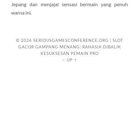
Jepang dan menjajal sensasi bermain yang penuh
warna ini.
© 2026
SERIOUSGAMESCONFERENCE.ORG | SLOT
GACOR GAMPANG MENANG: RAHASIA DIBALIK
KESUKSESAN PEMAIN PRO
—
UP ↑