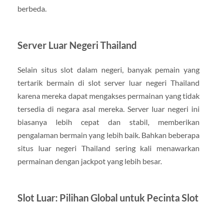
berbeda.
Server Luar Negeri Thailand
Selain situs slot dalam negeri, banyak pemain yang
tertarik bermain di slot server luar negeri Thailand
karena mereka dapat mengakses permainan yang tidak
tersedia di negara asal mereka. Server luar negeri ini
biasanya lebih cepat dan stabil, memberikan
pengalaman bermain yang lebih baik. Bahkan beberapa
situs luar negeri Thailand sering kali menawarkan
permainan dengan jackpot yang lebih besar.
Slot Luar: Pilihan Global untuk Pecinta Slot