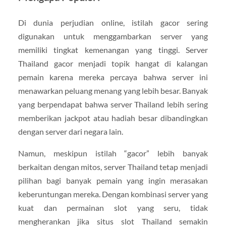
Di dunia perjudian online, istilah gacor sering
digunakan untuk menggambarkan server yang
memiliki tingkat kemenangan yang tinggi. Server
Thailand gacor menjadi topik hangat di kalangan
pemain karena mereka percaya bahwa server ini
menawarkan peluang menang yang lebih besar. Banyak
yang berpendapat bahwa server Thailand lebih sering
memberikan jackpot atau hadiah besar dibandingkan
dengan server dari negara lain.
Namun, meskipun istilah “gacor” lebih banyak
berkaitan dengan mitos, server Thailand tetap menjadi
pilihan bagi banyak pemain yang ingin merasakan
keberuntungan mereka. Dengan kombinasi server yang
kuat dan permainan slot yang seru, tidak
mengherankan jika situs slot Thailand semakin