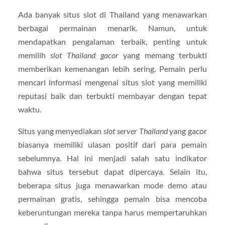
Ada banyak situs slot di Thailand yang menawarkan
berbagai permainan menarik. Namun, untuk
mendapatkan pengalaman terbaik, penting untuk
memilih
slot Thailand gacor
yang memang terbukti
memberikan kemenangan lebih sering. Pemain perlu
mencari informasi mengenai situs slot yang memiliki
reputasi baik dan terbukti membayar dengan tepat
waktu.
Situs yang menyediakan
slot server Thailand
yang gacor
biasanya memiliki ulasan positif dari para pemain
sebelumnya. Hal ini menjadi salah satu indikator
bahwa situs tersebut dapat dipercaya. Selain itu,
beberapa situs juga menawarkan mode demo atau
permainan gratis, sehingga pemain bisa mencoba
keberuntungan mereka tanpa harus mempertaruhkan