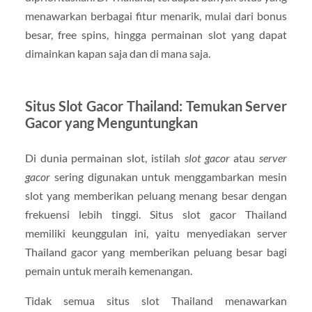
menawarkan berbagai fitur menarik, mulai dari bonus
besar, free spins, hingga permainan slot yang dapat
dimainkan kapan saja dan di mana saja.
Situs Slot Gacor Thailand: Temukan Server
Gacor yang Menguntungkan
Di dunia permainan slot, istilah
slot gacor
atau
server
gacor
sering digunakan untuk menggambarkan mesin
slot yang memberikan peluang menang besar dengan
frekuensi lebih tinggi. Situs slot gacor Thailand
memiliki keunggulan ini, yaitu menyediakan server
Thailand gacor yang memberikan peluang besar bagi
pemain untuk meraih kemenangan.
Tidak semua situs slot Thailand menawarkan