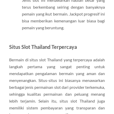
Jenis slot ini menawarkan hadiah besar yang
terus berkembang seiring dengan banyaknya
pemain yang ikut bermain. Jackpot progresif ini
bisa memberikan kemenangan luar biasa bagi
pemain yang beruntung.
Situs Slot Thailand Terpercaya
Bermain di situs slot Thailand yang terpercaya adalah
langkah pertama yang sangat penting untuk
mendapatkan pengalaman bermain yang aman dan
menyenangkan. Situs-situs ini biasanya menawarkan
berbagai jenis permainan slot dari provider terkemuka,
sehingga kualitas permainan dan peluang menang
lebih terjamin. Selain itu, situs slot Thailand juga
memiliki sistem pembayaran yang transparan dan