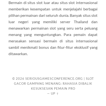
Bermain di situs slot luar atau situs slot internasional
memberikan kesempatan untuk menjelajahi berbagai
pilihan permainan dari seluruh dunia. Banyak situs slot
luar negeri yang memiliki server Thailand dan
menawarkan permainan slot yang seru serta peluang
menang yang menguntungkan. Para pemain dapat
merasakan sensasi bermain di situs internasional
sambil menikmati bonus dan fitur-fitur eksklusif yang
ditawarkan.
© 2026
SERIOUSGAMESCONFERENCE.ORG | SLOT
GACOR GAMPANG MENANG: RAHASIA DIBALIK
KESUKSESAN PEMAIN PRO
—
UP ↑