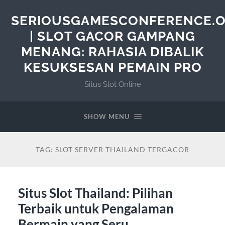
SERIOUSGAMESCONFERENCE.
| SLOT GACOR GAMPANG
MENANG: RAHASIA DIBALIK
KESUKSESAN PEMAIN PRO
Situs Slot Online
SHOW MENU
TAG:
SLOT SERVER THAILAND TERGACOR
Situs Slot Thailand: Pilihan
Terbaik untuk Pengalaman
Bermain yang Seru