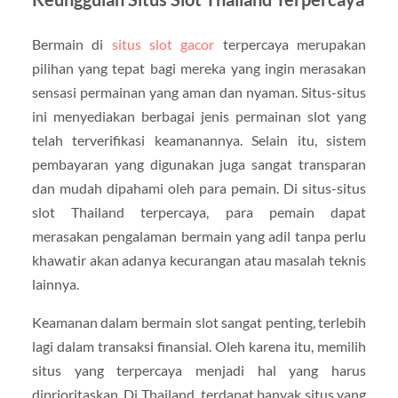
Bermain di
situs slot gacor
terpercaya merupakan
pilihan yang tepat bagi mereka yang ingin merasakan
sensasi permainan yang aman dan nyaman. Situs-situs
ini menyediakan berbagai jenis permainan slot yang
telah terverifikasi keamanannya. Selain itu, sistem
pembayaran yang digunakan juga sangat transparan
dan mudah dipahami oleh para pemain. Di situs-situs
slot Thailand terpercaya, para pemain dapat
merasakan pengalaman bermain yang adil tanpa perlu
khawatir akan adanya kecurangan atau masalah teknis
lainnya.
Keamanan dalam bermain slot sangat penting, terlebih
lagi dalam transaksi finansial. Oleh karena itu, memilih
situs yang terpercaya menjadi hal yang harus
diprioritaskan. Di Thailand, terdapat banyak situs yang