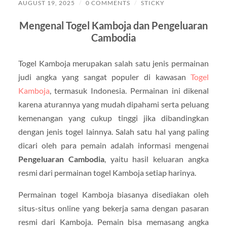
AUGUST 19, 2025
/
0 COMMENTS
/
STICKY
Mengenal Togel Kamboja dan Pengeluaran
Cambodia
Togel Kamboja merupakan salah satu jenis permainan
judi angka yang sangat populer di kawasan
Togel
Kamboja
, termasuk Indonesia. Permainan ini dikenal
karena aturannya yang mudah dipahami serta peluang
kemenangan yang cukup tinggi jika dibandingkan
dengan jenis togel lainnya. Salah satu hal yang paling
dicari oleh para pemain adalah informasi mengenai
Pengeluaran Cambodia
, yaitu hasil keluaran angka
resmi dari permainan togel Kamboja setiap harinya.
Permainan togel Kamboja biasanya disediakan oleh
situs-situs online yang bekerja sama dengan pasaran
resmi dari Kamboja. Pemain bisa memasang angka