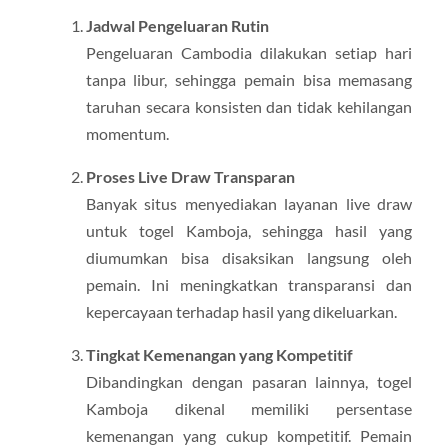
Jadwal Pengeluaran Rutin
Pengeluaran Cambodia dilakukan setiap hari
tanpa libur, sehingga pemain bisa memasang
taruhan secara konsisten dan tidak kehilangan
momentum.
Proses Live Draw Transparan
Banyak situs menyediakan layanan live draw
untuk togel Kamboja, sehingga hasil yang
diumumkan bisa disaksikan langsung oleh
pemain. Ini meningkatkan transparansi dan
kepercayaan terhadap hasil yang dikeluarkan.
Tingkat Kemenangan yang Kompetitif
Dibandingkan dengan pasaran lainnya, togel
Kamboja dikenal memiliki persentase
kemenangan yang cukup kompetitif. Pemain