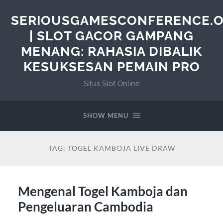
SERIOUSGAMESCONFERENCE.
| SLOT GACOR GAMPANG
MENANG: RAHASIA DIBALIK
KESUKSESAN PEMAIN PRO
Situs Slot Online
SHOW MENU
TAG:
TOGEL KAMBOJA LIVE DRAW
Mengenal Togel Kamboja dan
Pengeluaran Cambodia