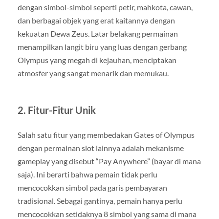
dengan simbol-simbol seperti petir, mahkota, cawan,
dan berbagai objek yang erat kaitannya dengan
kekuatan Dewa Zeus. Latar belakang permainan
menampilkan langit biru yang luas dengan gerbang
Olympus yang megah di kejauhan, menciptakan
atmosfer yang sangat menarik dan memukau.
2.
Fitur-Fitur Unik
Salah satu fitur yang membedakan Gates of Olympus
dengan permainan slot lainnya adalah mekanisme
gameplay yang disebut “Pay Anywhere” (bayar di mana
saja). Ini berarti bahwa pemain tidak perlu
mencocokkan simbol pada garis pembayaran
tradisional. Sebagai gantinya, pemain hanya perlu
mencocokkan setidaknya 8 simbol yang sama di mana