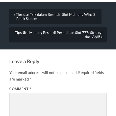
« Tips dan Trik dalam Bermain Slot Mahjong Wins 3
– Black Scatter
Tips Jitu Menang Besar di Permainan Slot 777: Strategi
dari Ahli! »
Leave a Reply
Your email address will not be published.
Required fields
are marked
*
COMMENT
*