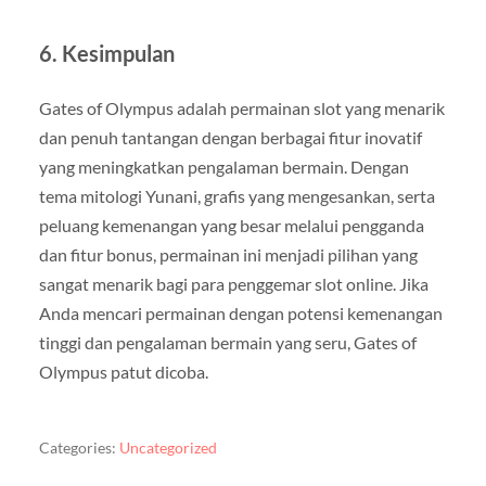
6.
Kesimpulan
Gates of Olympus adalah permainan slot yang menarik
dan penuh tantangan dengan berbagai fitur inovatif
yang meningkatkan pengalaman bermain. Dengan
tema mitologi Yunani, grafis yang mengesankan, serta
peluang kemenangan yang besar melalui pengganda
dan fitur bonus, permainan ini menjadi pilihan yang
sangat menarik bagi para penggemar slot online. Jika
Anda mencari permainan dengan potensi kemenangan
tinggi dan pengalaman bermain yang seru, Gates of
Olympus patut dicoba.
Categories:
Uncategorized