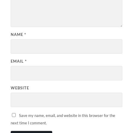
NAME
*
EMAIL
*
WEBSITE
Save my name, email, and website in this browser for the
next time I comment.