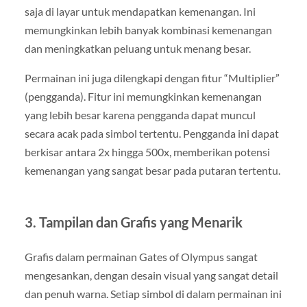
saja di layar untuk mendapatkan kemenangan. Ini
memungkinkan lebih banyak kombinasi kemenangan
dan meningkatkan peluang untuk menang besar.
Permainan ini juga dilengkapi dengan fitur “Multiplier”
(pengganda). Fitur ini memungkinkan kemenangan
yang lebih besar karena pengganda dapat muncul
secara acak pada simbol tertentu. Pengganda ini dapat
berkisar antara 2x hingga 500x, memberikan potensi
kemenangan yang sangat besar pada putaran tertentu.
3.
Tampilan dan Grafis yang Menarik
Grafis dalam permainan Gates of Olympus sangat
mengesankan, dengan desain visual yang sangat detail
dan penuh warna. Setiap simbol di dalam permainan ini