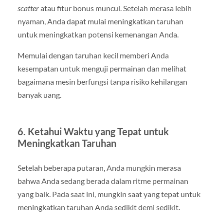
scatter
atau fitur bonus muncul. Setelah merasa lebih
nyaman, Anda dapat mulai meningkatkan taruhan
untuk meningkatkan potensi kemenangan Anda.
Memulai dengan taruhan kecil memberi Anda
kesempatan untuk menguji permainan dan melihat
bagaimana mesin berfungsi tanpa risiko kehilangan
banyak uang.
6. Ketahui Waktu yang Tepat untuk
Meningkatkan Taruhan
Setelah beberapa putaran, Anda mungkin merasa
bahwa Anda sedang berada dalam ritme permainan
yang baik. Pada saat ini, mungkin saat yang tepat untuk
meningkatkan taruhan Anda sedikit demi sedikit.