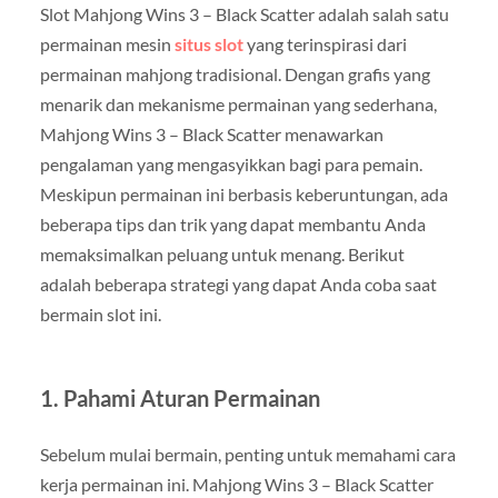
Slot Mahjong Wins 3 – Black Scatter adalah salah satu
permainan mesin
situs slot
yang terinspirasi dari
permainan mahjong tradisional. Dengan grafis yang
menarik dan mekanisme permainan yang sederhana,
Mahjong Wins 3 – Black Scatter menawarkan
pengalaman yang mengasyikkan bagi para pemain.
Meskipun permainan ini berbasis keberuntungan, ada
beberapa tips dan trik yang dapat membantu Anda
memaksimalkan peluang untuk menang. Berikut
adalah beberapa strategi yang dapat Anda coba saat
bermain slot ini.
1. Pahami Aturan Permainan
Sebelum mulai bermain, penting untuk memahami cara
kerja permainan ini. Mahjong Wins 3 – Black Scatter