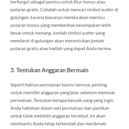
berfungsi sebagai pemicu untuk fitur bonus atau
putaran gratis. Cobalah untuk mencari simbol
scatter
di
gulungan, karena biasanya mereka akan memicu
putaran bonus yang memberikan kesempatan lebih
besar untuk menang. Jumlah simbol
scatter
yang
mendarat di gulungan akan menentukan jumlah
putaran gratis atau hadiah yang dapat Anda terima.
3. Tentukan Anggaran Bermain
Seperti halnya permainan kasino lainnya, penting
untuk memiliki anggaran yang jelas sebelum memulai
permainan. Tentukan berapa banyak uang yang ingin
Anda habiskan dalam sesi permainan dan pastikan
untuk tidak melebihi anggaran tersebut. Ini akan
membantu Anda tetap terkendali dan menikmati