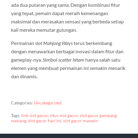
ada dua putaran yang sama. Dengan kombinasi fitur
yang tepat, pemain dapat meraih kemenangan
maksimal dan merasakan sensasi yang berbeda setiap
kali mereka memutar gulungan.
Permainan
slot Mahjong Ways
terus berkembang
dengan menawarkan berbagai inovasi dalam fitur dan
gameplay-nya. Simbol
scatter hitam
hanya salah satu
elemen yang membuat permainan ini semakin menarik
dan dinamis.
Categories:
Uncategorized
Tags:
link slot gacor
,
situs slot gacor
,
slot gacor gampang
menang
,
slot gacor hari ini
,
slot gacor maxwin