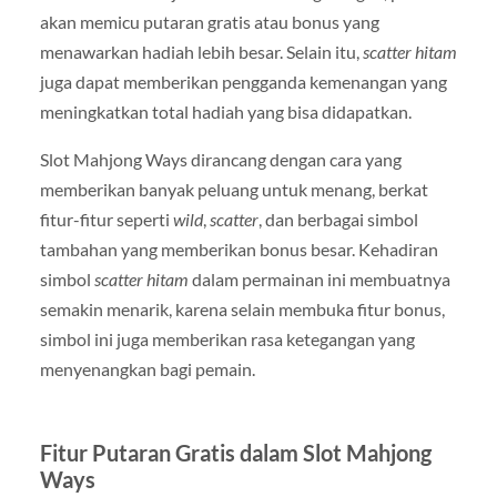
akan memicu putaran gratis atau bonus yang
menawarkan hadiah lebih besar. Selain itu,
scatter hitam
juga dapat memberikan pengganda kemenangan yang
meningkatkan total hadiah yang bisa didapatkan.
Slot Mahjong Ways dirancang dengan cara yang
memberikan banyak peluang untuk menang, berkat
fitur-fitur seperti
wild
,
scatter
, dan berbagai simbol
tambahan yang memberikan bonus besar. Kehadiran
simbol
scatter hitam
dalam permainan ini membuatnya
semakin menarik, karena selain membuka fitur bonus,
simbol ini juga memberikan rasa ketegangan yang
menyenangkan bagi pemain.
Fitur Putaran Gratis dalam Slot Mahjong
Ways