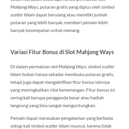
Mahjong Ways
, putaran gratis yang dipicu oleh simbol
scatter hitam
dapat berulang atau memiliki jumlah
putaran yang lebih banyak, memberi pemain lebih
banyak kesempatan untuk menang.
Variasi Fitur Bonus di Slot Mahjong Ways
Di dalam permainan
slot Mahjong Ways
, simbol
scatter
hitam
bukan hanya sekadar membuka putaran gratis,
tetapi juga dapat mengaktifkan fitur bonus lainnya
yang meningkatkan nilai kemenangan. Fitur bonus ini
sering kali berupa pengganda besar atau hadiah
langsung yang bisa sangat menguntungkan.
Pemain dapat merasakan pengalaman yang berbeda
setiap kali simbol
scatter hitam
muncul, karena tidak