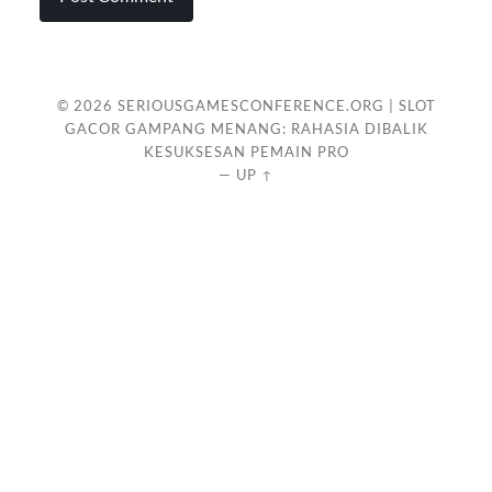
© 2026
SERIOUSGAMESCONFERENCE.ORG | SLOT
GACOR GAMPANG MENANG: RAHASIA DIBALIK
KESUKSESAN PEMAIN PRO
—
UP ↑