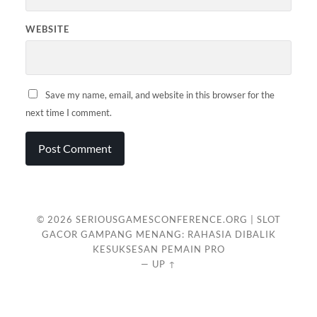
WEBSITE
Save my name, email, and website in this browser for the
next time I comment.
© 2026
SERIOUSGAMESCONFERENCE.ORG | SLOT
GACOR GAMPANG MENANG: RAHASIA DIBALIK
KESUKSESAN PEMAIN PRO
—
UP ↑