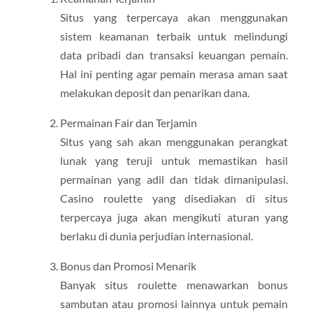
Situs yang terpercaya akan menggunakan
sistem keamanan terbaik untuk melindungi
data pribadi dan transaksi keuangan pemain.
Hal ini penting agar pemain merasa aman saat
melakukan deposit dan penarikan dana.
Permainan Fair dan Terjamin
Situs yang sah akan menggunakan perangkat
lunak yang teruji untuk memastikan hasil
permainan yang adil dan tidak dimanipulasi.
Casino roulette yang disediakan di situs
terpercaya juga akan mengikuti aturan yang
berlaku di dunia perjudian internasional.
Bonus dan Promosi Menarik
Banyak situs roulette menawarkan bonus
sambutan atau promosi lainnya untuk pemain