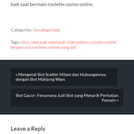
baik saat bermain roulette casino online.
Categories:
Uncategorized
Tags:
situs rolet judi rolet judi rolet online roulette online
terpercaya roulette online uang asli
« Mengenal Slot Scatter Hitam dan Hubungannya
dengan Slot Mahjong Ways
Slot Gacor: Fenomena Judi Slot yang Menarik Perhatian
Pemain »
Leave a Reply