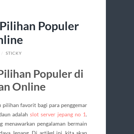
 Pilihan Populer
nline
/
STICKY
Pilihan Populer di
an Online
u pilihan favorit bagi para penggemar
 daun adalah
slot server jepang no 1
.
pang menawarkan pengalaman bermain
aya Jepang. Di artikel ini, kita akan