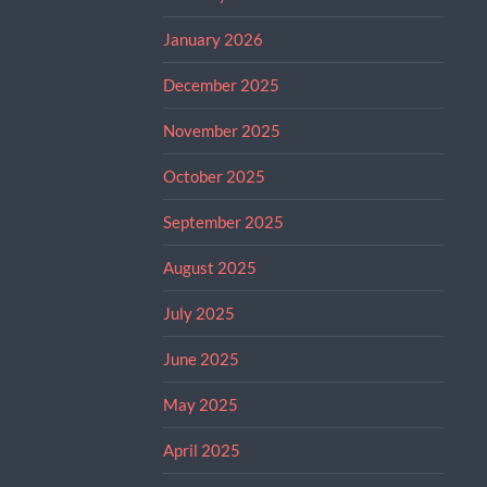
January 2026
December 2025
November 2025
October 2025
September 2025
August 2025
July 2025
June 2025
May 2025
April 2025