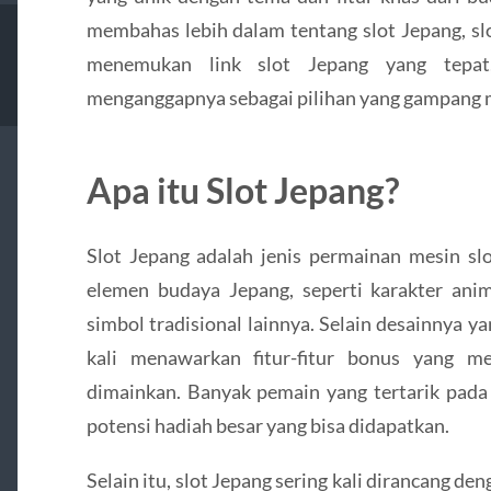
membahas lebih dalam tentang slot Jepang, sl
menemukan link slot Jepang yang tepa
menganggapnya sebagai pilihan yang gampang 
Apa itu Slot Jepang?
Slot Jepang adalah jenis permainan mesin sl
elemen budaya Jepang, seperti karakter ani
simbol tradisional lainnya. Selain desainnya y
kali menawarkan fitur-fitur bonus yang 
dimainkan. Banyak pemain yang tertarik pada
potensi hadiah besar yang bisa didapatkan.
Selain itu, slot Jepang sering kali dirancang den