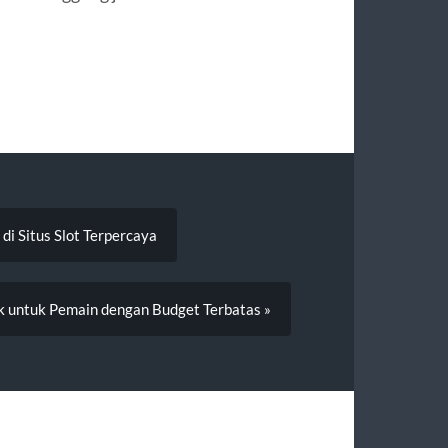
i Situs Slot Terpercaya
aik untuk Pemain dengan Budget Terbatas »