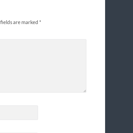
fields are marked
*