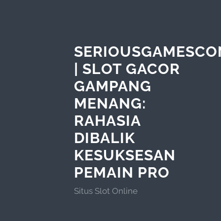
SERIOUSGAMESCO
| SLOT GACOR
GAMPANG
MENANG:
RAHASIA
DIBALIK
KESUKSESAN
PEMAIN PRO
Situs Slot Online