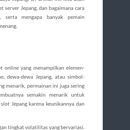
ot server Jepang, dan bagaimana cara
t, serta mengapa banyak pemain
menang.
ot online yang menampilkan elemen-
me, dewa-dewa Jepang, atau simbol-
ang menarik, permainan ini juga sering
membuatnya semakin menarik untuk
 slot Jepang karena keunikannya dan
gan tingkat volatilitas yang bervariasi.