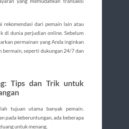
ayaran yang memudahkan transaksi
i rekomendasi dari pemain lain atau
ik di dunia perjudian online. Sebelum
warkan permainan yang Anda inginkan
 bermain, seperti dukungan 24/7 dan
: Tips dan Trik untuk
angan
lah tujuan utama banyak pemain.
an pada keberuntungan, ada beberapa
eluang untuk menang.