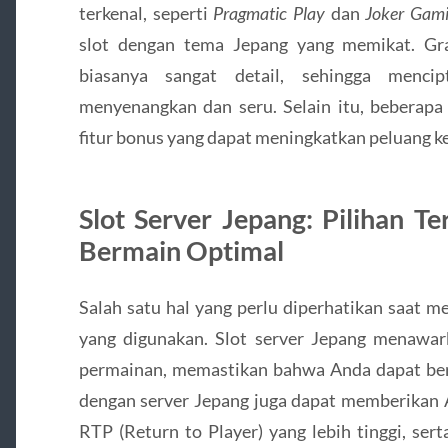
terkenal, seperti
Pragmatic Play
dan
Joker Gam
slot dengan tema Jepang yang memikat. Gra
biasanya sangat detail, sehingga menci
menyenangkan dan seru. Selain itu, beberap
fitur bonus yang dapat meningkatkan peluang 
Slot Server Jepang: Pilihan T
Bermain Optimal
Salah satu hal yang perlu diperhatikan saat me
yang digunakan. Slot server Jepang menawar
permainan, memastikan bahwa Anda dapat ber
dengan server Jepang juga dapat memberikan 
RTP (Return to Player) yang lebih tinggi, se