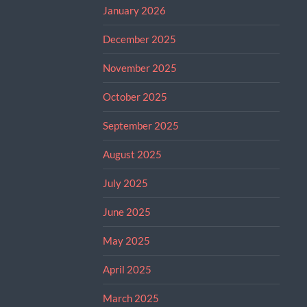
January 2026
December 2025
November 2025
October 2025
September 2025
August 2025
July 2025
June 2025
May 2025
April 2025
March 2025