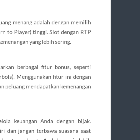
luang menang adalah dengan memilih
n to Player) tinggi. Slot dengan RTP
emenangan yang lebih sering.
kan berbagai fitur bonus, seperti
ymbols). Menggunakan fitur ini dengan
an peluang mendapatkan kemenangan
lola keuangan Anda dengan bijak.
iri dan jangan terbawa suasana saat