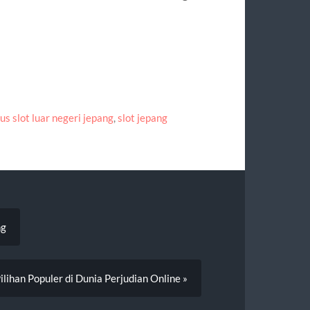
tus slot luar negeri jepang
,
slot jepang
ng
ilihan Populer di Dunia Perjudian Online »