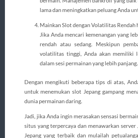
bermain. Manajemen bankroll yang baik
lama dan meningkatkan peluang Anda un
Mainkan Slot dengan Volatilitas Rendah
Jika Anda mencari kemenangan yang lebih 
rendah atau sedang. Meskipun pemba
volatilitas tinggi, Anda akan memilik
dalam sesi permainan yang lebih panjang.
Dengan mengikuti beberapa tips di atas, An
untuk menemukan slot Jepang gampang mena
dunia permainan daring.
Jadi, jika Anda ingin merasakan sensasi bermai
situs yang terpercaya dan menawarkan server J
Jepang yang terbaik dan mulailah petualan