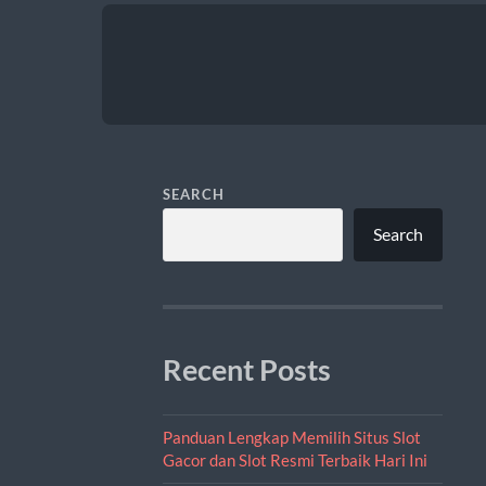
SEARCH
Search
Recent Posts
Panduan Lengkap Memilih Situs Slot
Gacor dan Slot Resmi Terbaik Hari Ini