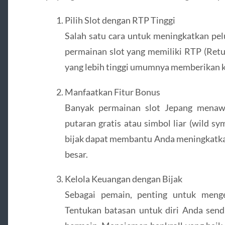
Pilih Slot dengan RTP Tinggi
Salah satu cara untuk meningkatkan pe
permainan slot yang memiliki RTP (Retur
yang lebih tinggi umumnya memberikan k
Manfaatkan Fitur Bonus
Banyak permainan slot Jepang menawar
putaran gratis atau simbol liar (wild s
bijak dapat membantu Anda meningkatk
besar.
Kelola Keuangan dengan Bijak
Sebagai pemain, penting untuk menge
Tentukan batasan untuk diri Anda send