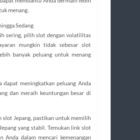
 dapat membantu Anda bermain lebih
tuk menang.
 hingga Sedang
sering, pilih slot dengan volatilitas
yaran mungkin tidak sebesar slot
i lebih banyak peluang untuk menang
da dapat meningkatkan peluang Anda
ng dan meraih keuntungan besar di
n slot Jepang, pastikan untuk memilih
epang yang stabil. Temukan link slot
gan Anda dalam mencari kemenangan