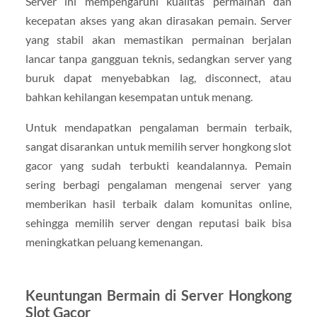
Server ini mempengaruhi kualitas permainan dan
kecepatan akses yang akan dirasakan pemain. Server
yang stabil akan memastikan permainan berjalan
lancar tanpa gangguan teknis, sedangkan server yang
buruk dapat menyebabkan lag, disconnect, atau
bahkan kehilangan kesempatan untuk menang.
Untuk mendapatkan pengalaman bermain terbaik,
sangat disarankan untuk memilih server hongkong slot
gacor yang sudah terbukti keandalannya. Pemain
sering berbagi pengalaman mengenai server yang
memberikan hasil terbaik dalam komunitas online,
sehingga memilih server dengan reputasi baik bisa
meningkatkan peluang kemenangan.
Keuntungan Bermain di Server Hongkong
Slot Gacor