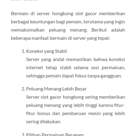
Bermain di server hongkong slot gacor memberikan
berbagai keuntungan bagi pemain, terutama yang ingin
memaksimalkan peluang menang. Berikut adalah
beberapa manfaat bermain di server yang tepat:
Koneksi yang Stabil
Server yang andal memastikan bahwa koneksi
internet tetap stabil selama sesi permainan,
sehingga pemain dapat fokus tanpa gangguan.
Peluang Menang Lebih Besar
Server slot gacor hongkong sering memberikan
peluang menang yang lebih tinggi karena fitur-
fitur bonus dan pembaruan mesin yang lebih
sering dilakukan.
Pilihan Permainan Beragam