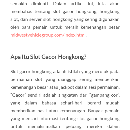
semakin diminati. Dalam artikel ini, kita akan
membahas tentang slot gacor hongkong, hongkong
slot, dan server slot hongkong yang sering digunakan
oleh para pemain untuk meraih kemenangan besar
midwestvehiclegroup.com/index.html
.
Apa Itu Slot Gacor Hongkong?
Slot gacor hongkong adalah istilah yang merujuk pada
permainan slot yang dianggap sering memberikan
kemenangan besar atau jackpot dalam sesi permainan.
“Gacor” sendiri adalah singkatan dari “gampang cor”,
yang dalam bahasa sehari-hari berarti mudah
memberikan hasil atau kemenangan. Banyak pemain
yang mencari informasi tentang slot gacor hongkong
untuk memaksimalkan peluang mereka dalam