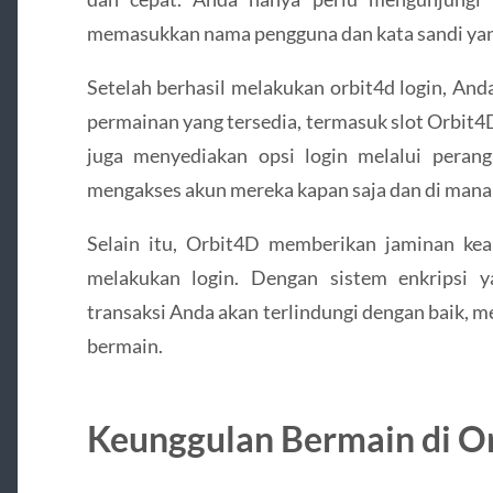
memasukkan nama pengguna dan kata sandi yan
Setelah berhasil melakukan orbit4d login, An
permainan yang tersedia, termasuk slot Orbit4D
juga menyediakan opsi login melalui peran
mengakses akun mereka kapan saja dan di mana 
Selain itu, Orbit4D memberikan jaminan ke
melakukan login. Dengan sistem enkripsi y
transaksi Anda akan terlindungi dengan baik,
bermain.
Keunggulan Bermain di O