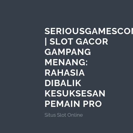
SERIOUSGAMESCO
| SLOT GACOR
GAMPANG
MENANG:
RAHASIA
DIBALIK
KESUKSESAN
PEMAIN PRO
Situs Slot Online