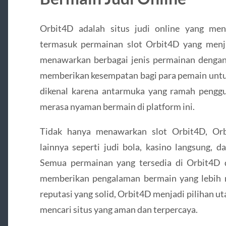
Orbit4D adalah situs judi online yang men
termasuk permainan slot Orbit4D yang menjad
menawarkan berbagai jenis permainan dengan 
memberikan kesempatan bagi para pemain untu
dikenal karena antarmuka yang ramah pengg
merasa nyaman bermain di platform ini.
Tidak hanya menawarkan slot Orbit4D, Or
lainnya seperti judi bola, kasino langsung, 
Semua permainan yang tersedia di Orbit4D d
memberikan pengalaman bermain yang lebih 
reputasi yang solid, Orbit4D menjadi pilihan u
mencari situs yang aman dan terpercaya.