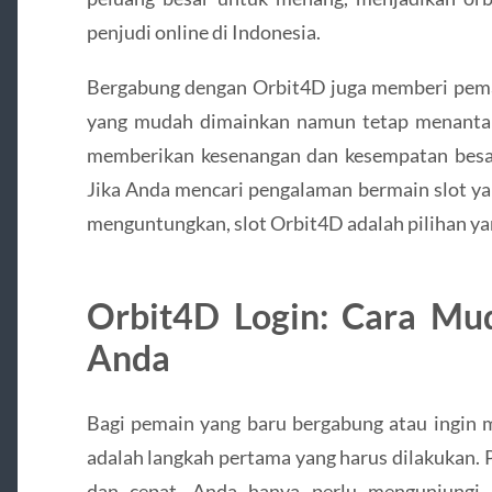
penjudi online di Indonesia.
Bergabung dengan Orbit4D juga memberi pemain
yang mudah dimainkan namun tetap menantan
memberikan kesenangan dan kesempatan besa
Jika Anda mencari pengalaman bermain slot ya
menguntungkan, slot Orbit4D adalah pilihan ya
Orbit4D Login: Cara M
Anda
Bagi pemain yang baru bergabung atau ingin m
adalah langkah pertama yang harus dilakukan. 
dan cepat. Anda hanya perlu mengunjungi