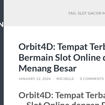
TAG:
SLOT GACOR 
NFERENCE.ORG
Orbit4D: Tempat Ter
Bermain Slot Online
Menang Besar
JANUARY 12, 2026
/
MICHELLE
/
0 COMMENTS
Orbit4D: Tempat Terb
Slot Online dengan