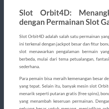
Slot Orbit4D: Menang
dengan Permainan Slot G
Slot Orbit4D adalah salah satu permainan yang p
ini terkenal dengan jackpot besar dan fitur bo
slot menawarkan pengalaman bermain yang
berbeda, mulai dari tema petualangan, fantasi
sederhana.
Para pemain bisa meraih kemenangan besar d
yang tepat. Selain itu, banyak mesin slot Orbi
menarik seperti putaran gratis (free spins), bonu
yang menambah keseruan permainan. Dengan
peluang besar untuk menang, menjadikan orbi