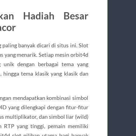
kan Hadiah Besar
acor
aling banyak dicari di situs ini. Slot
nus yang menarik. Setiap mesin orbit4d
 unik dengan berbagai tema yang
, hingga tema klasik yang klasik dan
engan mendapatkan kombinasi simbol
t4D yang dilengkapi dengan fitur-fitur
s multiplikator, dan simbol liar (wild)
 RTP yang tinggi, pemain memiliki
t4d slot pilihan utama bagi banyak