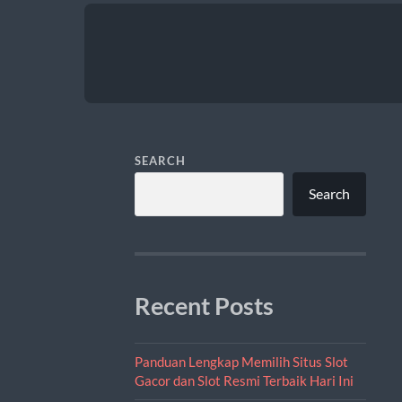
SEARCH
Search
Recent Posts
Panduan Lengkap Memilih Situs Slot
Gacor dan Slot Resmi Terbaik Hari Ini