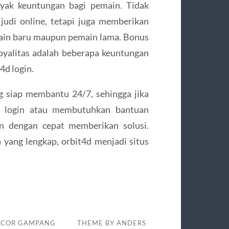
ak keuntungan bagi pemain. Tidak
udi online, tetapi juga memberikan
ain baru maupun pemain lama. Bonus
oyalitas adalah beberapa keuntungan
4d login.
g siap membantu 24/7, sehingga jika
n login atau membutuhkan bantuan
an dengan cepat memberikan solusi.
 yang lengkap, orbit4d menjadi situs
GACOR GAMPANG
THEME BY
ANDERS