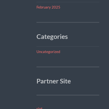
February 2025
Categories
Uncategorized
Partner Site
slot