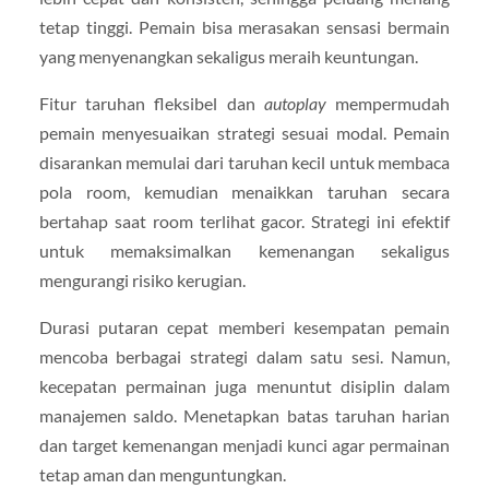
tetap tinggi. Pemain bisa merasakan sensasi bermain
yang menyenangkan sekaligus meraih keuntungan.
Fitur taruhan fleksibel dan
autoplay
mempermudah
pemain menyesuaikan strategi sesuai modal. Pemain
disarankan memulai dari taruhan kecil untuk membaca
pola room, kemudian menaikkan taruhan secara
bertahap saat room terlihat gacor. Strategi ini efektif
untuk memaksimalkan kemenangan sekaligus
mengurangi risiko kerugian.
Durasi putaran cepat memberi kesempatan pemain
mencoba berbagai strategi dalam satu sesi. Namun,
kecepatan permainan juga menuntut disiplin dalam
manajemen saldo. Menetapkan batas taruhan harian
dan target kemenangan menjadi kunci agar permainan
tetap aman dan menguntungkan.