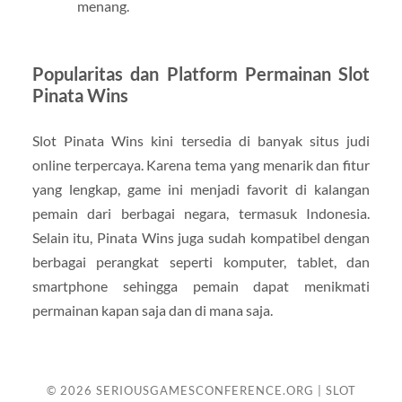
menang.
Popularitas dan Platform Permainan Slot
Pinata Wins
Slot Pinata Wins kini tersedia di banyak situs judi
online terpercaya. Karena tema yang menarik dan fitur
yang lengkap, game ini menjadi favorit di kalangan
pemain dari berbagai negara, termasuk Indonesia.
Selain itu, Pinata Wins juga sudah kompatibel dengan
berbagai perangkat seperti komputer, tablet, dan
smartphone sehingga pemain dapat menikmati
permainan kapan saja dan di mana saja.
© 2026
SERIOUSGAMESCONFERENCE.ORG | SLOT