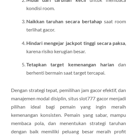
kondisi room.
Naikkan taruhan secara bertahap
saat room
terlihat gacor.
Hindari mengejar jackpot tinggi secara paksa
,
karena risiko kerugian besar.
Tetapkan target kemenangan harian
dan
berhenti bermain saat target tercapai.
Dengan strategi tepat, pemilihan jam gacor efektif, dan
manajemen modal disiplin, situs slot777 gacor menjadi
pilihan ideal bagi pemain yang ingin meraih
kemenangan konsisten. Pemain yang sabar, mampu
membaca pola, dan menentukan strategi taruhan
dengan baik memiliki peluang besar meraih profit