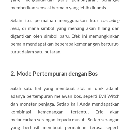
memberikan sensasi bermain yang lebih dinamis.
Selain itu, permainan menggunakan fitur
cascading
reels
, di mana simbol yang menang akan hilang dan
digantikan oleh simbol baru. Efek ini memungkinkan
pemain mendapatkan beberapa kemenangan berturut-
turut dalam satu putaran.
2. Mode Pertempuran dengan Bos
Salah satu hal yang membuat slot ini unik adalah
adanya pertempuran melawan bos, seperti Evil Witch
dan monster penjaga. Setiap kali Anda mendapatkan
kombinasi kemenangan tertentu, Eric akan
melancarkan serangan kepada musuh. Setiap serangan
yang berhasil membuat permainan terasa seperti