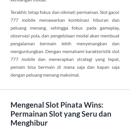
Terakhir, tetap fokus dan nikmati permainan. Slot gacor
777 mobile menawarkan kombinasi hiburan dan
peluang menang, sehingga fokus pada gameplay,
observasi pola, dan pengelolaan modal akan membuat
pengalaman bermain lebih menyenangkan dan
menguntungkan. Dengan memahami karakteristik slot
777 mobile dan menerapkan strategi yang tepat,
pemain bisa bermain di mana saja dan kapan saja
dengan peluang menang maksimal.
Mengenal Slot Pinata Wins:
Permainan Slot yang Seru dan
Menghibur