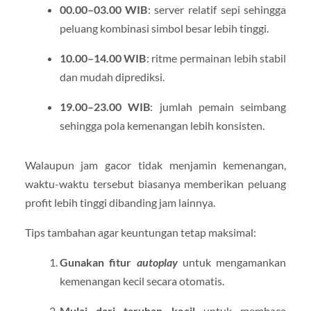
00.00–03.00 WIB
: server relatif sepi sehingga
peluang kombinasi simbol besar lebih tinggi.
10.00–14.00 WIB
: ritme permainan lebih stabil
dan mudah diprediksi.
19.00–23.00 WIB
: jumlah pemain seimbang
sehingga pola kemenangan lebih konsisten.
Walaupun jam gacor tidak menjamin kemenangan,
waktu-waktu tersebut biasanya memberikan peluang
profit lebih tinggi dibanding jam lainnya.
Tips tambahan agar keuntungan tetap maksimal:
Gunakan fitur
autoplay
untuk mengamankan
kemenangan kecil secara otomatis.
Mulai dari taruhan kecil
untuk membaca