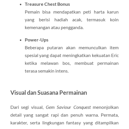
Treasure Chest Bonus
Pemain bisa mendapatkan peti harta karun
yang berisi hadiah acak, termasuk koin
kemenangan atau pengganda.
Power-Ups
Beberapa putaran akan memunculkan item
spesial yang dapat meningkatkan kekuatan Eric
ketika melawan bos, membuat permainan
terasa semakin intens.
Visual dan Suasana Permainan
Dari segi visual,
Gem Saviour Conquest
menonjolkan
detail yang sangat rapi dan penuh warna. Permata,
karakter, serta lingkungan fantasy yang ditampilkan