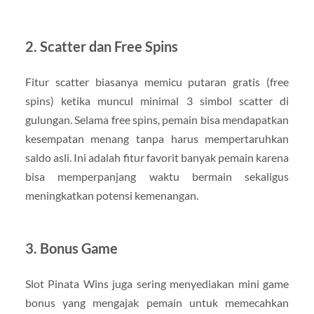
2. Scatter dan Free Spins
Fitur scatter biasanya memicu putaran gratis (free
spins) ketika muncul minimal 3 simbol scatter di
gulungan. Selama free spins, pemain bisa mendapatkan
kesempatan menang tanpa harus mempertaruhkan
saldo asli. Ini adalah fitur favorit banyak pemain karena
bisa memperpanjang waktu bermain sekaligus
meningkatkan potensi kemenangan.
3. Bonus Game
Slot Pinata Wins juga sering menyediakan mini game
bonus yang mengajak pemain untuk memecahkan