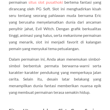
permainan
situs slot pusathoki
bertema fantasi yang
dirancang oleh PG Soft. Slot ini menghadirkan kisah
seru tentang seorang pahlawan muda bernama Eric
yang berusaha menyelamatkan dunia dari ancaman
penyihir jahat, Evil Witch. Dengan grafik berkualitas
tinggi, animasi yang halus, serta mekanisme permainan
yang menarik, slot ini menjadi favorit di kalangan
pemain yang menyukai tema petualangan.
Dalam permainan ini, Anda akan menemukan simbol-
simbol berbentuk permata berwarna-warni serta
karakter-karakter pendukung yang memperkaya jalan
cerita. Selain itu, desain latar belakang yang
menampilkan dunia fantasi memberikan nuansa epik
yang membuat permainan terasa semakin hidup.