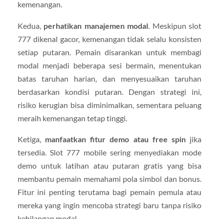
kemenangan.
Kedua,
perhatikan manajemen modal
. Meskipun slot
777 dikenal gacor, kemenangan tidak selalu konsisten
setiap putaran. Pemain disarankan untuk membagi
modal menjadi beberapa sesi bermain, menentukan
batas taruhan harian, dan menyesuaikan taruhan
berdasarkan kondisi putaran. Dengan strategi ini,
risiko kerugian bisa diminimalkan, sementara peluang
meraih kemenangan tetap tinggi.
Ketiga,
manfaatkan fitur demo atau free spin
jika
tersedia. Slot 777 mobile sering menyediakan mode
demo untuk latihan atau putaran gratis yang bisa
membantu pemain memahami pola simbol dan bonus.
Fitur ini penting terutama bagi pemain pemula atau
mereka yang ingin mencoba strategi baru tanpa risiko
kehilangan modal.