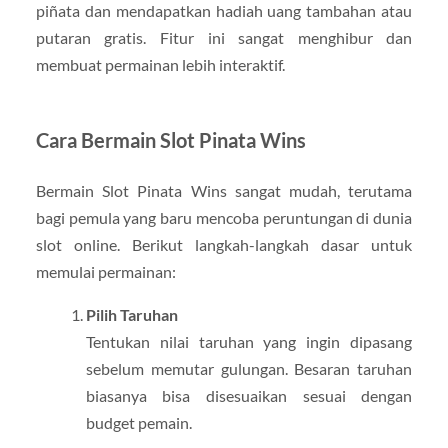
piñata dan mendapatkan hadiah uang tambahan atau
putaran gratis. Fitur ini sangat menghibur dan
membuat permainan lebih interaktif.
Cara Bermain Slot Pinata Wins
Bermain Slot Pinata Wins sangat mudah, terutama
bagi pemula yang baru mencoba peruntungan di dunia
slot online. Berikut langkah-langkah dasar untuk
memulai permainan:
Pilih Taruhan
Tentukan nilai taruhan yang ingin dipasang
sebelum memutar gulungan. Besaran taruhan
biasanya bisa disesuaikan sesuai dengan
budget pemain.